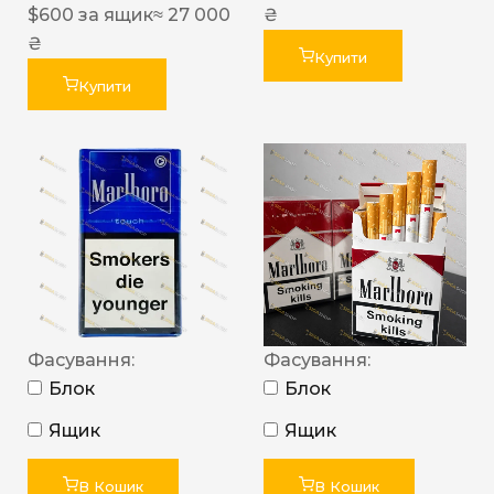
$
600
за ящик
≈ 27 000
₴
₴
Купити
Купити
Фасування:
Фасування:
Блок
Блок
Ящик
Ящик
В Кошик
В Кошик