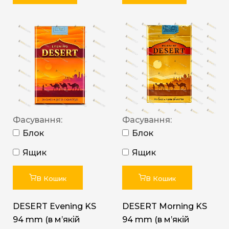
Фасування:
Фасування:
Блок
Блок
Ящик
Ящик
В Кошик
В Кошик
DESERT Evening KS
DESERT Morning KS
94 mm (в мʼякій
94 mm (в мʼякій