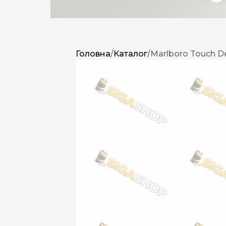
Головна
/
Каталог
/
Marlboro Touch 