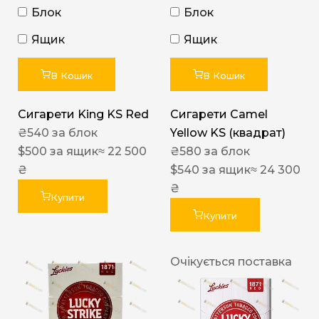
Блок
Блок
Ящик
Ящик
В Кошик
В Кошик
Сигарети King KS Red
Сигарети Camel
₴
540
за блок
Yellow KS (квадрат)
$
500
за ящик
≈ 22 500
₴
580
за блок
₴
$
540
за ящик
≈ 24 300
₴
Купити
Купити
Очікується поставка