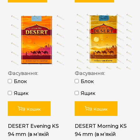
Фасування:
Фасування:
Блок
Блок
Ящик
Ящик
В Кошик
В Кошик
DESERT Evening KS
DESERT Morning KS
94 mm (в мʼякій
94 mm (в мʼякій