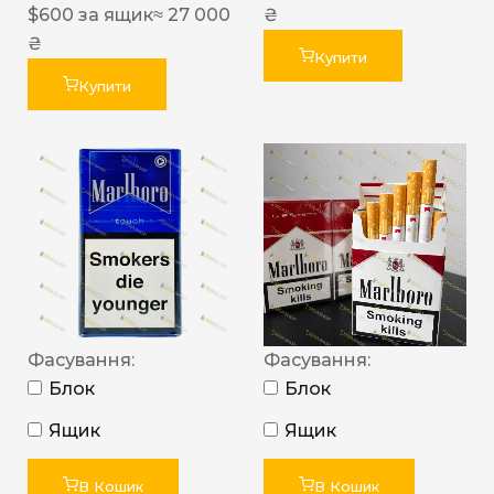
$
600
за ящик
≈ 27 000
₴
₴
Купити
Купити
Фасування:
Фасування:
Блок
Блок
Ящик
Ящик
В Кошик
В Кошик