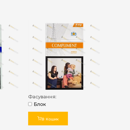
Фасування:
Блок
В Кошик