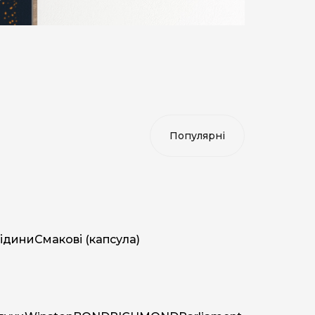
ідини
Смакові (капсула)