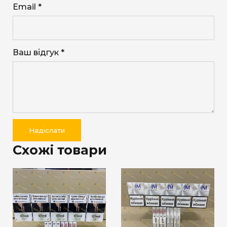
Email *
Ваш відгук *
Надіслати
Схожі товари