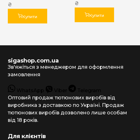
₴
₴
Купити
Купити
sigashop.com.ua
Зв'яжіться з менеджером для оформлення
замовлення
WhatsApp
Viber
Telegram
Оптовий продаж тютюнових виробів від
виробника з доставкою по Україні. Продаж
тютюнових виробів дозволено лише особам
від 18 років.
Для клієнтів