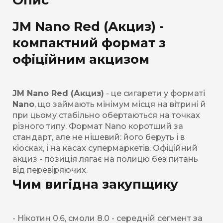
JM Nano Red (Акциз) -
компактний формат з
офіційним акцизом
JM Nano Red (Акциз)
- це сигарети у форматі
Nano
, що займають мінімум місця на вітрині й
при цьому стабільно обертаються на точках
різного типу. Формат Nano коротший за
стандарт, але не нішевий: його беруть і в
кіосках, і на касах супермаркетів. Офіційний
акциз - позиція лягає на полицю без питань
від перевіряючих.
Чим вигідна закупщику
- Нікотин 0.6, смоли 8.0 - середній сегмент за