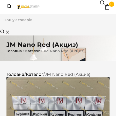
0
JM Nano Red (Акциз)
Головна
Каталог
JM Nano Red (Акциз)
/
/
Головна
/
Каталог
/
JM Nano Red (Акциз)