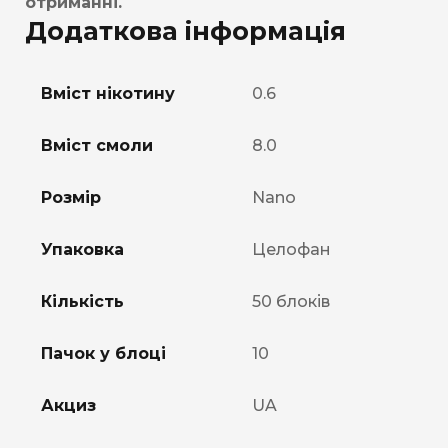
отриманні.
Додаткова інформація
Вміст нікотину
0.6
Вміст смоли
8.0
Розмір
Nano
Упаковка
Целофан
Кількість
50 блоків
Пачок у блоці
10
Акциз
UA