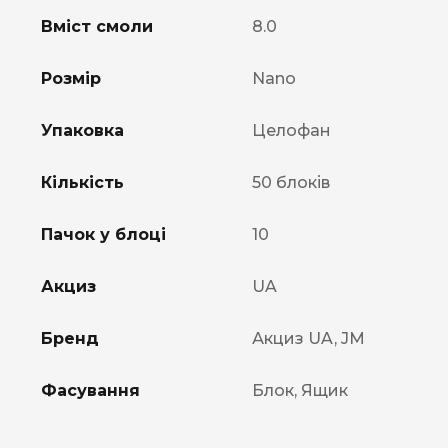
Вміст смоли
8.0
Розмір
Nano
Упаковка
Целофан
Кількість
50 блоків
Пачок у блоці
10
Акциз
UA
Бренд
Акциз UA, JM
Фасування
Блок, Ящик