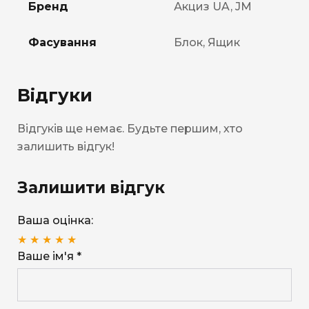
Бренд
Акциз UA, JM
Фасування
Блок, Ящик
Відгуки
Відгуків ще немає. Будьте першим, хто
залишить відгук!
Залишити відгук
Ваша оцінка:
★
★
★
★
★
Ваше ім'я *