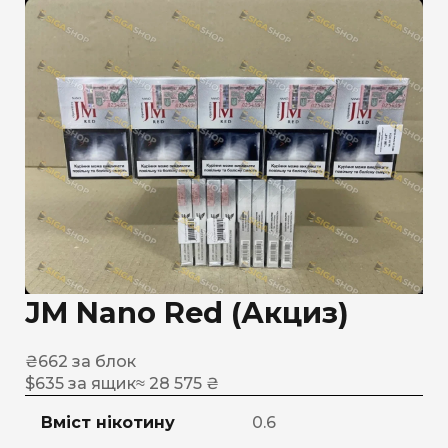
JM Nano Red (Акциз)
₴
662
за блок
$
635
за ящик
≈ 28 575 ₴
Вміст нікотину
0.6