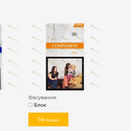
Фасування:
Блок
В Кошик