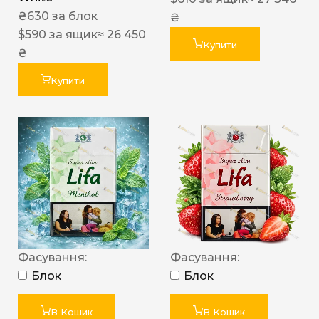
₴
630
за блок
₴
$
590
за ящик
≈ 26 450
Купити
₴
Купити
Фасування:
Фасування:
Блок
Блок
В Кошик
В Кошик