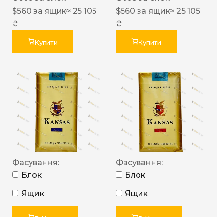
$
560
за ящик
≈ 25 105
$
560
за ящик
≈ 25 105
₴
₴
Купити
Купити
Фасування:
Фасування:
Блок
Блок
Ящик
Ящик