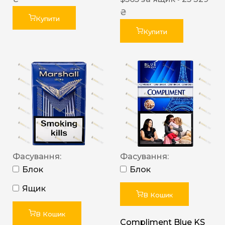
₴
Купити
Купити
Фасування:
Фасування:
Блок
Блок
Ящик
В Кошик
В Кошик
Compliment Blue KS