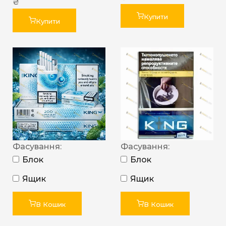
₴
Купити
Купити
Фасування:
Фасування:
Блок
Блок
Ящик
Ящик
В Кошик
В Кошик