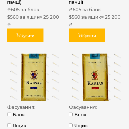
пачці)
пачці)
₴
605
за блок
₴
605
за блок
$
560
за ящик
≈ 25 200
$
560
за ящик
≈ 25 200
₴
₴
Купити
Купити
Фасування:
Фасування:
Блок
Блок
Ящик
Ящик