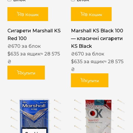
В Кошик
В Кошик
Сигарети Marshall KS
Marshall KS Black 100
Red 100
— класичні сигарети
₴
670
за блок
KS Black
$
635
за ящик
≈ 28 575
₴
670
за блок
₴
$
635
за ящик
≈ 28 575
₴
Купити
Купити