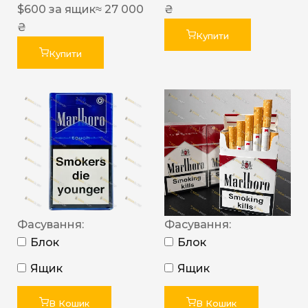
$
600
за ящик
≈ 27 000
₴
₴
Купити
Купити
Фасування:
Фасування:
Блок
Блок
Ящик
Ящик
В Кошик
В Кошик