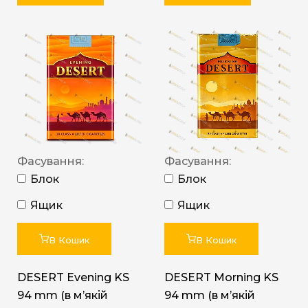
Фасування:
Фасування:
Блок
Блок
Ящик
Ящик
В Кошик
В Кошик
DESERT Evening KS
DESERT Morning KS
94 mm (в мʼякій
94 mm (в мʼякій