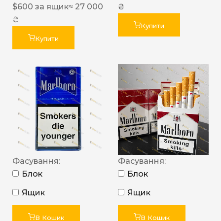
$
600
за ящик
≈ 27 000
₴
₴
Купити
Купити
Фасування:
Фасування:
Блок
Блок
Ящик
Ящик
В Кошик
В Кошик