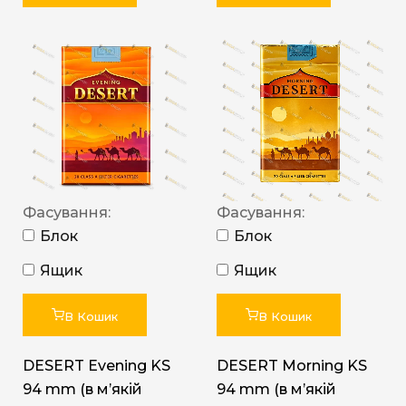
Фасування:
Фасування:
Блок
Блок
Ящик
Ящик
В Кошик
В Кошик
DESERT Evening KS
DESERT Morning KS
94 mm (в мʼякій
94 mm (в мʼякій