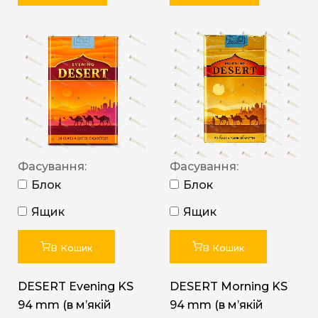
Фасування:
Фасування:
Блок
Блок
Ящик
Ящик
В Кошик
В Кошик
DESERT Evening KS
DESERT Morning KS
94 mm (в мʼякій
94 mm (в мʼякій