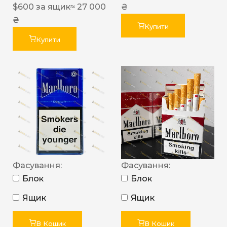
$
600
за ящик
≈ 27 000
₴
₴
Купити
Купити
Фасування:
Фасування:
Блок
Блок
Ящик
Ящик
В Кошик
В Кошик