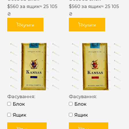
$
560
за ящик
≈ 25 105
$
560
за ящик
≈ 25 105
₴
₴
Купити
Купити
Фасування:
Фасування:
Блок
Блок
Ящик
Ящик