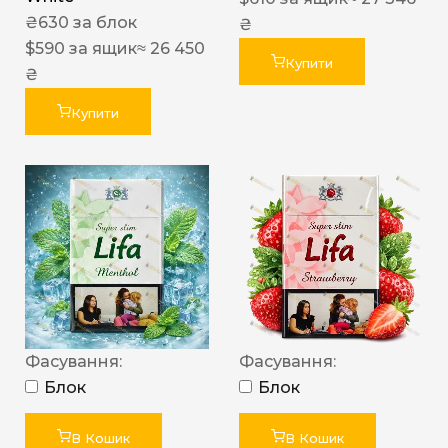
₴
630
за блок
₴
$
590
за ящик
≈ 26 450
Купити
₴
Купити
Фасування:
Фасування:
Блок
Блок
В Кошик
В Кошик