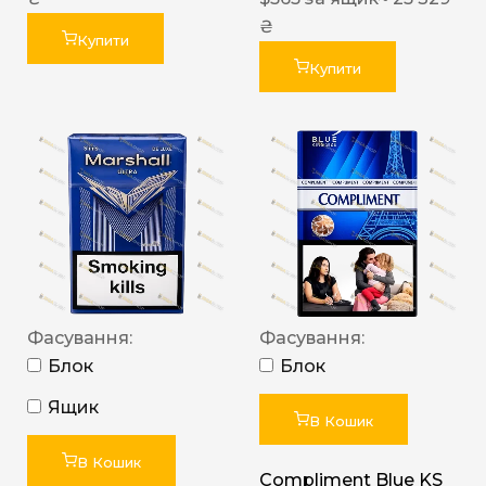
₴
Купити
Купити
Фасування:
Фасування:
Блок
Блок
Ящик
В Кошик
В Кошик
Compliment Blue KS