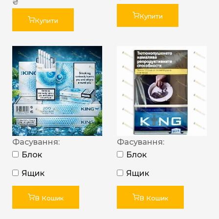
₴
Купити
Купити
Фасування:
Фасування:
Блок
Блок
Ящик
Ящик
В Кошик
В Кошик