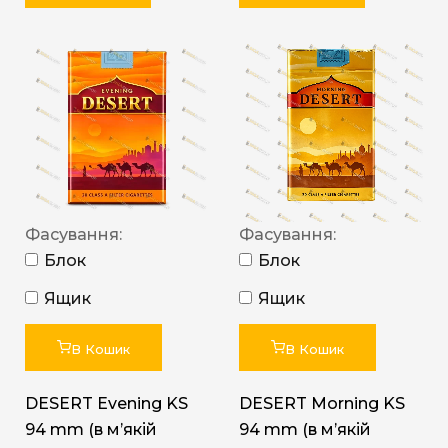
Фасування:
Фасування:
Блок
Блок
Ящик
Ящик
В Кошик
В Кошик
DESERT Evening KS
DESERT Morning KS
94 mm (в мʼякій
94 mm (в мʼякій