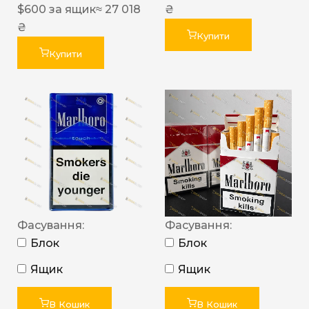
$
600
за ящик
≈ 27 018
₴
₴
Купити
Купити
Фасування:
Фасування:
Блок
Блок
Ящик
Ящик
В Кошик
В Кошик