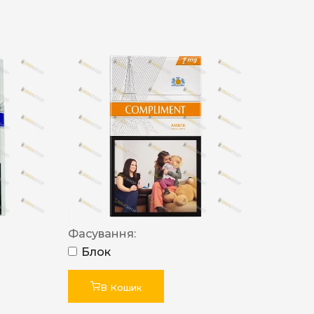
Фасування:
Блок
В Кошик