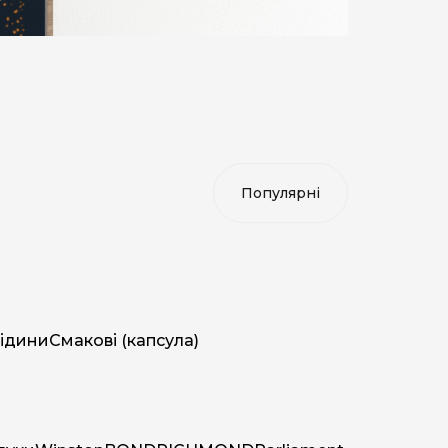
ідини
Смакові (капсула)