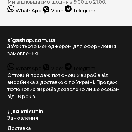
Ми відповідаємо щодня з 9:00 до 21:00.
WhatsApp
Viber
Telegram
sigashop.com.ua
Зв'яжіться з менеджером для оформлення
замовлення
WhatsApp
Viber
Telegram
Оптовий продаж тютюнових виробів від
виробника з доставкою по Україні. Продаж
тютюнових виробів дозволено лише особам
від 18 років.
Для клієнтів
Замовлення
Доставка