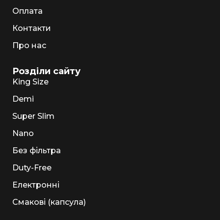
Оплата
Контакти
Про нас
Розділи сайту
King Size
Demi
Super Slim
Nano
Без фільтра
Duty-Free
Електронні
Смакові (капсула)