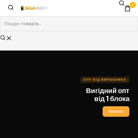
0
ОПТ ВІД ВИРОБНИКА
Вигідний опт
від 1 блока
Каталог