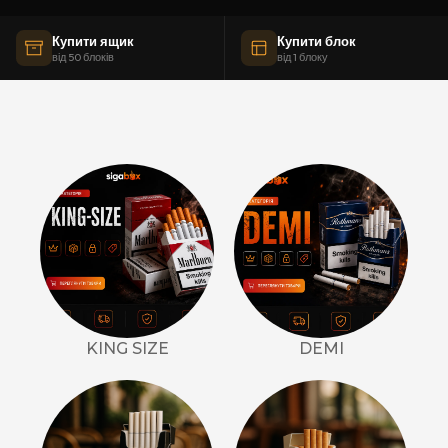
Купити ящик
Купити блок
від 50 блоків
від 1 блоку
KING SIZE
DEMI