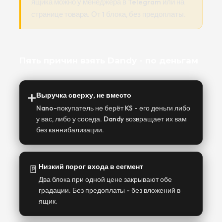
ящика можно у менеджера в Telegram или на
странице товара. От 1 блока, без предоплаты.
Пять причин взять Dandy - по деньгам
➕
Выручка сверху, не вместо
Nano-покупатель не берёт KS - его деньги либо
у вас, либо у соседа. Dandy возвращает их вам
без каннибализации.
🚪
Низкий порог входа в сегмент
Два блока при одной цене закрывают обе
градации. Без предоплаты - без вложений в
ящик.