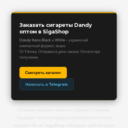
Заказать сигареты Dandy
оптом в SigaShop
Dandy Nano Black и White - украинский
компактный формат, акциз.
От 1 блока. Отправка в день заказа. Оплата при
получении.
Смотреть каталог
Написать в Telegram
Оптовая продажа табачных изделий в Украине.
Продажа табачной продукции разрешена только
лицам от 18 лет. SigaShop соблюдает действующее