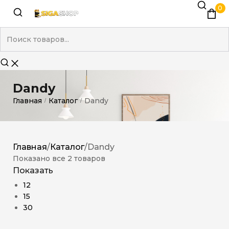
0
Dandy
Главная
Каталог
Dandy
/
/
Главная
/
Каталог
/
Dandy
Показано все 2 товаров
Показать
12
15
30