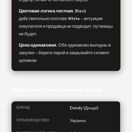
Цветовая логика честная.
Black
действительно плотнее White - интуиция
покупателя и продавца не подводит, путаницы
не будет.
Цена одинаковая.
Обе одинаково выгодны в
закупке - берите парой и закрывайте сегмент
целиком.
Характеристики линейки Dandy
БРЕНД
Dandy (Денди)
ПРОИЗВОДСТВО
Украина