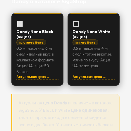
Dandy в каталоге SigaShop
⬛
⬜
Dandy Nano Black
Dandy Nano White
(акциз)
(акциз)
плотнее / Nano
мягче / Nano
0.5 мг никотина, 6 мг
0.5 мг никотина, 4 мг
смол - полный вкус в
смол - тот же никотин,
компактном формате.
мягче по вкусу. Акциз
Акциз UA, ящик 50
UA, та же цена.
блоков.
Актуальная цена →
Актуальная цена →
Актуальная
цена Dandy
и наличие - в каталоге
SigaShop. У Black и White
цена одинаковая
,
так что пара для входа в сегмент обойдётся
ровно в два блока. Уточнить стоимость блока и