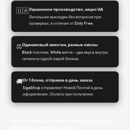
🇺🇦
Украинское производство, акциз UA
Легальная выкладка без вопросов при
проверках, в отличие от Duty Free.
⚖️
Одинаковый никотин, разные смолы
Black плотнее, White мягче - два вкуса внутри
сегмента одной парой блоков.
🚚
От 1 блока, отправка в день заказа
SigaShop отправляет Новой Почтой в день
оформления. Оплата при получении.
Как купить сигареты Dandy оптом в
SigaShop - четыре шага