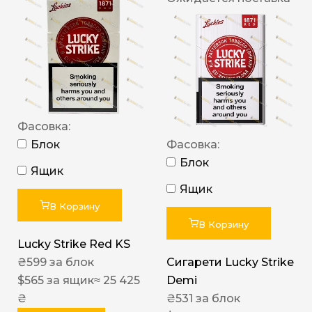
Фасовка:
Блок
Фасовка:
Блок
Ящик
Ящик
В Корзину
В Корзину
Lucky Strike Red KS
₴
599
за блок
Сигарети Lucky Strike
$
565
за ящик
≈ 25 425
Demi
₴
₴
531
за блок