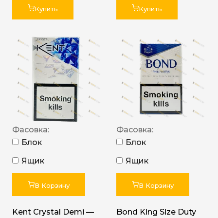
Купить
Купить
Фасовка:
Фасовка:
Блок
Блок
Ящик
Ящик
В Корзину
В Корзину
Kent Crystal Demi —
Bond King Size Duty