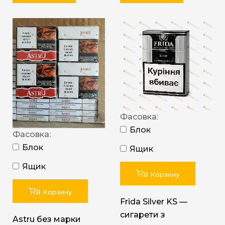
Фасовка:
Блок
Фасовка:
Блок
Ящик
Ящик
В Корзину
В Корзину
Frida Silver KS —
сигарети з
Astru без марки