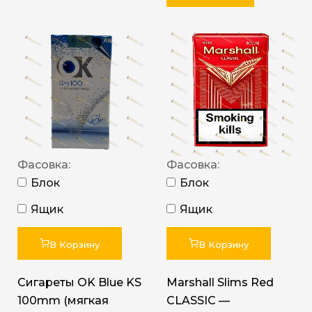
Фасовка:
Фасовка:
Блок
Блок
Ящик
Ящик
В Корзину
В Корзину
Сигареты OK Blue KS
Marshall Slims Red
100mm (мягкая
CLASSIC —