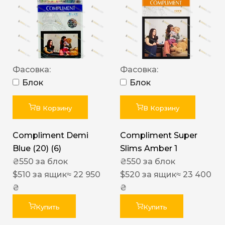
Фасовка:
Фасовка:
Блок
Блок
В Корзину
В Корзину
Compliment Demi
Compliment Super
Blue (20) (6)
Slims Amber 1
₴
550
за блок
₴
550
за блок
$
510
за ящик
≈ 22 950
$
520
за ящик
≈ 23 400
₴
₴
Купить
Купить