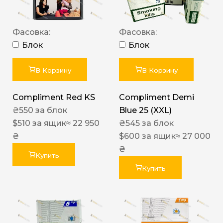
Фасовка:
Фасовка:
Блок
Блок
В Корзину
В Корзину
Compliment Red KS
Compliment Demi
₴
550
за блок
Blue 25 (XXL)
$
510
за ящик
≈ 22 950
₴
545
за блок
₴
$
600
за ящик
≈ 27 000
₴
Купить
Купить