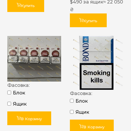
$
490
за ящик
≈ 22 050
Купить
₴
Купить
Фасовка:
Блок
Фасовка:
Блок
Ящик
Ящик
В Корзину
В Корзину