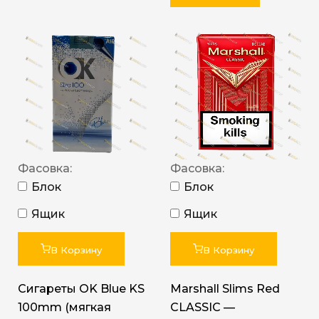
Фасовка:
Фасовка:
Блок
Блок
Ящик
Ящик
В Корзину
В Корзину
Сигареты OK Blue KS
Marshall Slims Red
100mm (мягкая
CLASSIC —