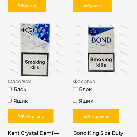
Купить
Купить
Фасовка:
Фасовка:
Блок
Блок
Ящик
Ящик
В Корзину
В Корзину
Kent Crystal Demi —
Bond King Size Duty