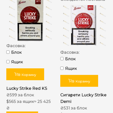
Фасовка:
Блок
Фасовка:
Блок
Ящик
Ящик
В Корзину
В Корзину
Lucky Strike Red KS
₴
599
за блок
Сигарети Lucky Strike
$
565
за ящик
≈ 25 425
Demi
₴
₴
531
за блок