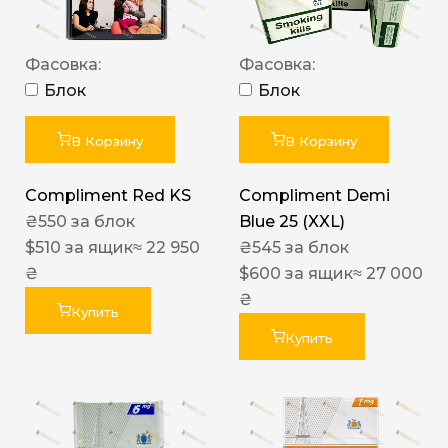
Фасовка:
Фасовка:
Блок
Блок
В Корзину
В Корзину
Compliment Red KS
Compliment Demi
₴
550
за блок
Blue 25 (XXL)
$
510
за ящик
≈ 22 950
₴
545
за блок
₴
$
600
за ящик
≈ 27 000
₴
Купить
Купить