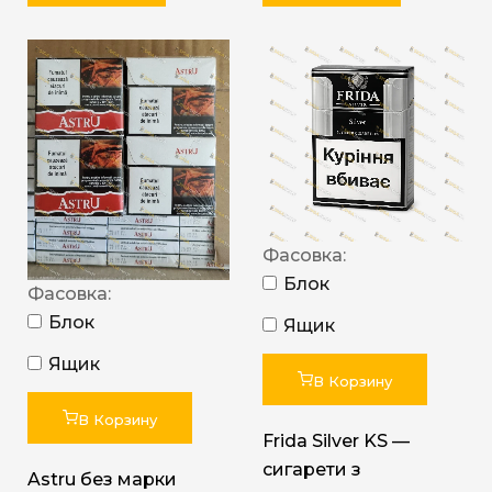
Фасовка:
Блок
Фасовка:
Блок
Ящик
Ящик
В Корзину
В Корзину
Frida Silver KS —
сигарети з
Astru без марки