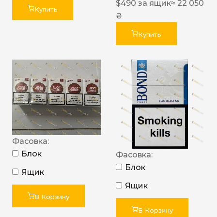
$
490
за ящик
≈ 22 050
Купить
₴
Купить
Фасовка:
Блок
Фасовка:
Блок
Ящик
Ящик
В Корзину
В Корзину