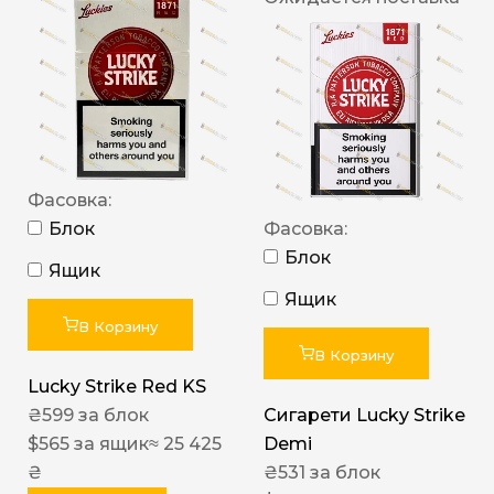
Фасовка:
Блок
Фасовка:
Блок
Ящик
Ящик
В Корзину
В Корзину
Lucky Strike Red KS
₴
599
за блок
Сигарети Lucky Strike
$
565
за ящик
≈ 25 425
Demi
₴
₴
531
за блок