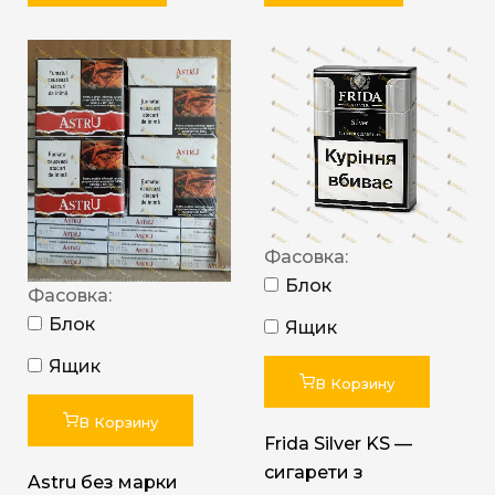
Фасовка:
Блок
Фасовка:
Блок
Ящик
Ящик
В Корзину
В Корзину
Frida Silver KS —
сигарети з
Astru без марки