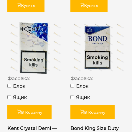
Купить
Купить
Фасовка:
Фасовка:
Блок
Блок
Ящик
Ящик
В Корзину
В Корзину
Kent Crystal Demi —
Bond King Size Duty