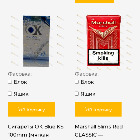
Фасовка:
Фасовка:
Блок
Блок
Ящик
Ящик
В Корзину
В Корзину
Сигареты OK Blue KS
Marshall Slims Red
100mm (мягкая
CLASSIC —