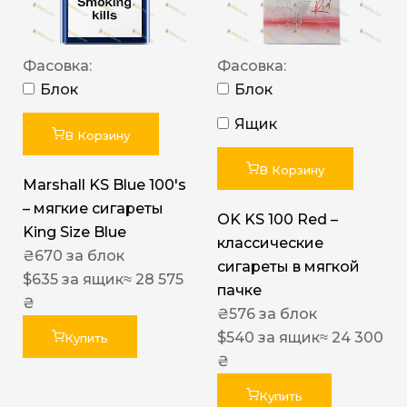
Фасовка:
Фасовка:
Блок
Блок
Ящик
В Корзину
В Корзину
Marshall KS Blue 100's
– мягкие сигареты
OK KS 100 Red –
King Size Blue
классические
₴
670
за блок
сигареты в мягкой
$
635
за ящик
≈ 28 575
пачке
₴
₴
576
за блок
$
540
за ящик
≈ 24 300
Купить
₴
Купить