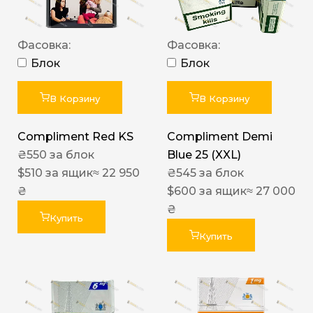
Фасовка:
Фасовка:
Блок
Блок
В Корзину
В Корзину
Compliment Red KS
Compliment Demi
₴
550
за блок
Blue 25 (XXL)
$
510
за ящик
≈ 22 950
₴
545
за блок
₴
$
600
за ящик
≈ 27 000
₴
Купить
Купить