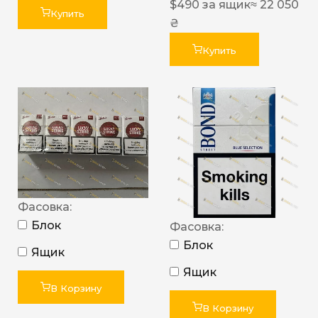
$
490
за ящик
≈ 22 050
Купить
₴
Купить
Фасовка:
Блок
Фасовка:
Блок
Ящик
Ящик
В Корзину
В Корзину