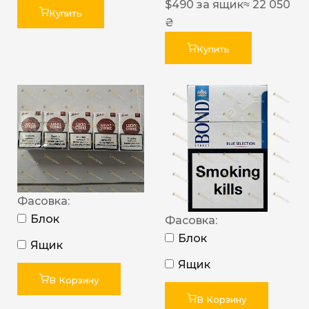
$
490
за ящик
≈ 22 050
Купить
₴
Купить
Фасовка:
Блок
Фасовка:
Блок
Ящик
Ящик
В Корзину
В Корзину