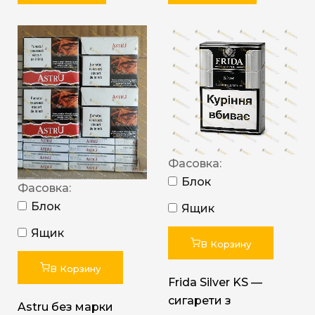
Фасовка:
Блок
Фасовка:
Блок
Ящик
Ящик
В Корзину
В Корзину
Frida Silver KS —
сигарети з
Astru без марки