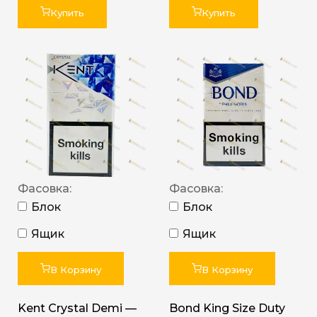
Купить
Купить
Фасовка:
Фасовка:
Блок
Блок
Ящик
Ящик
В Корзину
В Корзину
Kent Crystal Demi —
Bond King Size Duty