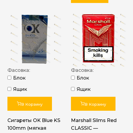
Фасовка:
Фасовка:
Блок
Блок
Ящик
Ящик
В Корзину
В Корзину
Сигареты OK Blue KS
Marshall Slims Red
100mm (мягкая
CLASSIC —