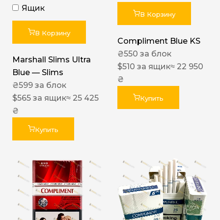
Ящик
В Корзину
В Корзину
Compliment Blue KS
₴
550
за блок
Marshall Slims Ultra
$
510
за ящик
≈ 22 950
Blue — Slims
₴
₴
599
за блок
$
565
за ящик
≈ 25 425
Купить
₴
Купить