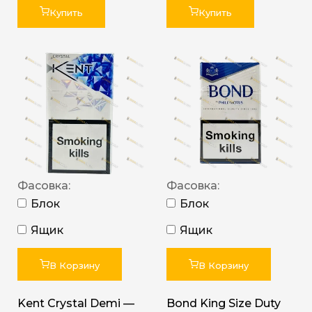
Купить
Купить
Фасовка:
Фасовка:
Блок
Блок
Ящик
Ящик
В Корзину
В Корзину
Kent Crystal Demi —
Bond King Size Duty