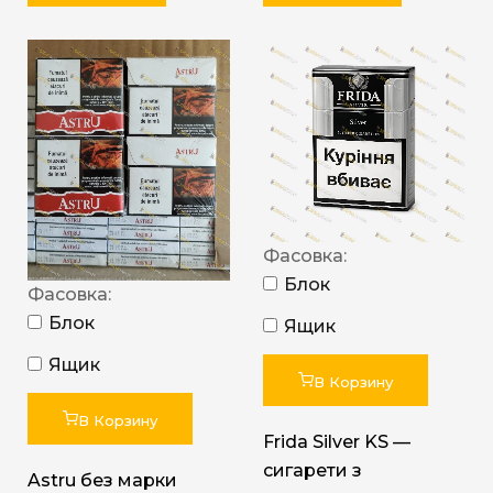
Фасовка:
Блок
Фасовка:
Блок
Ящик
Ящик
В Корзину
В Корзину
Frida Silver KS —
сигарети з
Astru без марки