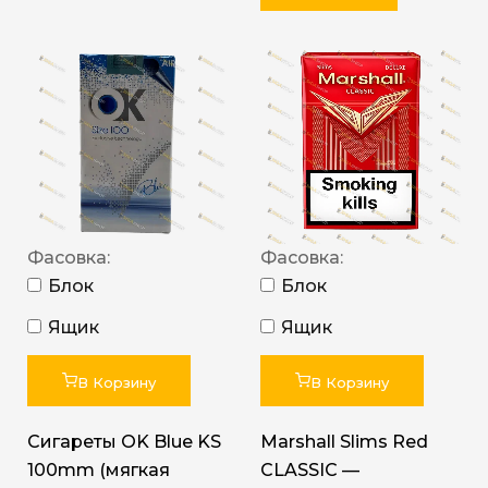
Фасовка:
Фасовка:
Блок
Блок
Ящик
Ящик
В Корзину
В Корзину
Сигареты OK Blue KS
Marshall Slims Red
100mm (мягкая
CLASSIC —