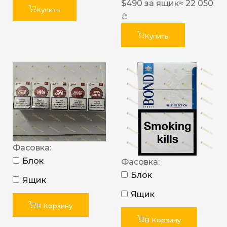
$
490
за ящик
≈ 22 050
Купить
₴
Купить
Фасовка:
Блок
Фасовка:
Блок
Ящик
Ящик
В Корзину
В Корзину