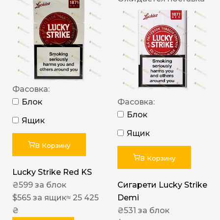
Фасовка:
Блок
Фасовка:
Блок
Ящик
Ящик
В Корзину
В Корзину
Lucky Strike Red KS
₴
599
за блок
Сигарети Lucky Strike
$
565
за ящик
≈ 25 425
Demi
₴
₴
531
за блок