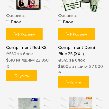
Фасовка:
Фасовка:
Блок
Блок
В Корзину
В Корзину
Compliment Red KS
Compliment Demi
₴
550
за блок
Blue 25 (XXL)
$
510
за ящик
≈ 22 950
₴
545
за блок
₴
$
600
за ящик
≈ 27 000
₴
Купить
Купить