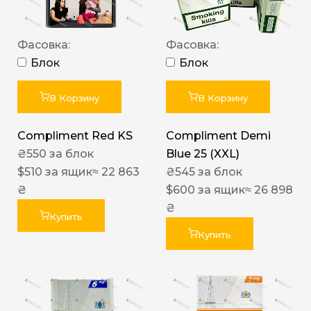
Фасовка:
Фасовка:
Блок
Блок
В Корзину
В Корзину
Compliment Red KS
Compliment Demi
₴
550
за блок
Blue 25 (XXL)
$
510
за ящик
≈ 22 863
₴
545
за блок
₴
$
600
за ящик
≈ 26 898
₴
Купить
Купить