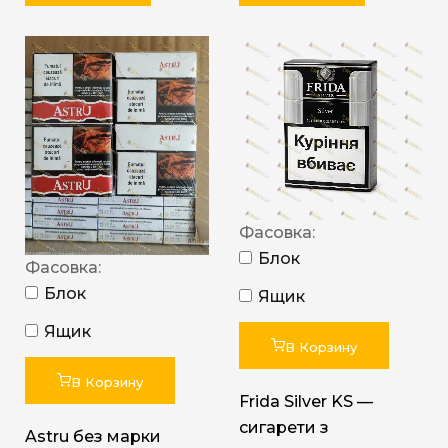
Фасовка:
Блок
Фасовка:
Блок
Ящик
Ящик
В Корзину
В Корзину
Frida Silver KS —
сигарети з
Astru без марки