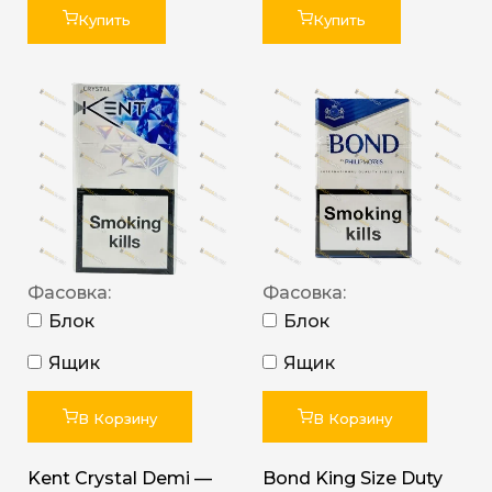
Купить
Купить
Фасовка:
Фасовка:
Блок
Блок
Ящик
Ящик
В Корзину
В Корзину
Kent Crystal Demi —
Bond King Size Duty