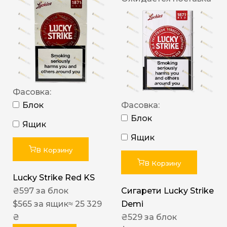
Фасовка:
Блок
Фасовка:
Блок
Ящик
Ящик
В Корзину
В Корзину
Lucky Strike Red KS
₴
597
за блок
Сигарети Lucky Strike
$
565
за ящик
≈ 25 329
Demi
₴
₴
529
за блок