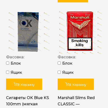
Фасовка:
Фасовка:
Блок
Блок
Ящик
Ящик
В Корзину
В Корзину
Сигареты OK Blue KS
Marshall Slims Red
100mm (мягкая
CLASSIC —