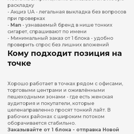
раскладку
- Акциз UA - легальная выкладка без вопросов
при проверках
-
Man
- узнаваемый бренд в нише тонких
сигарет, спрашивают по имени
- Минимальный заказ от 1 блока - удобно
проверить спрос без лишних вложений
Кому подходит позиция на
точке
Хорошо работает в точках рядом с офисами,
торговыми центрами и оживлёнными
пешеходными зонами - где есть женская
аудитория и покупатели, которые
целенаправленно просят тонкий лайт. В
рабочих районах с широким потоком
оборачивается стабильно.
Заказывайте от 1 блока - отправка Новой