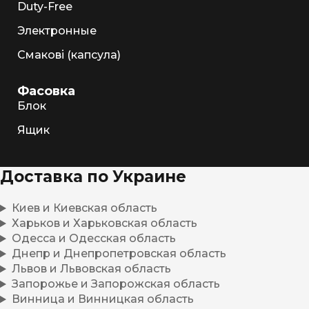
Duty-Free
Электронные
Смакові (капсула)
Фасовка
Блок
Ящик
Доставка по Украине
Киев и Киевская область
Харьков и Харьковская область
Одесса и Одесская область
Днепр и Днепропетровская область
Львов и Львовская область
Запорожье и Запорожская область
Винница и Винницкая область