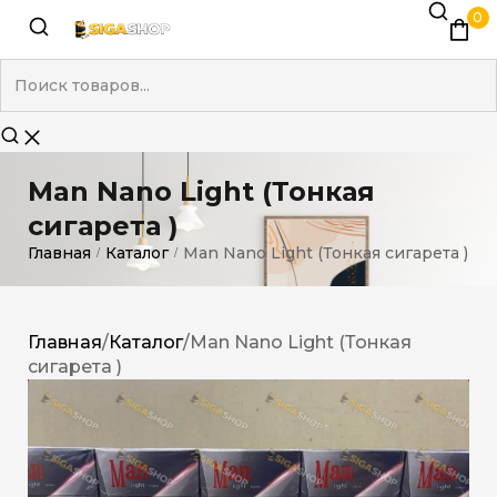
0
Man Nano Light (Тонкая
сигарета )
Главная
Каталог
Man Nano Light (Тонкая сигарета )
/
/
Главная
/
Каталог
/
Man Nano Light (Тонкая
сигарета )