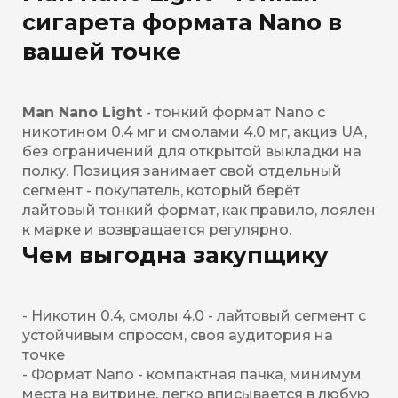
сигарета формата Nano в
вашей точке
Man Nano Light
- тонкий формат Nano с
никотином 0.4 мг и смолами 4.0 мг, акциз UA,
без ограничений для открытой выкладки на
полку. Позиция занимает свой отдельный
сегмент - покупатель, который берёт
лайтовый тонкий формат, как правило, лоялен
к марке и возвращается регулярно.
Чем выгодна закупщику
- Никотин 0.4, смолы 4.0 - лайтовый сегмент с
устойчивым спросом, своя аудитория на
точке
- Формат Nano - компактная пачка, минимум
места на витрине, легко вписывается в любую