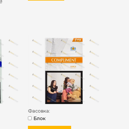
 ₴
Фасовка:
Блок