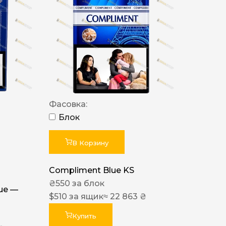
Фасовка:
Блок
В Корзину
Compliment Blue KS
₴
550
за блок
lue —
$
510
за ящик
≈ 22 863 ₴
Купить