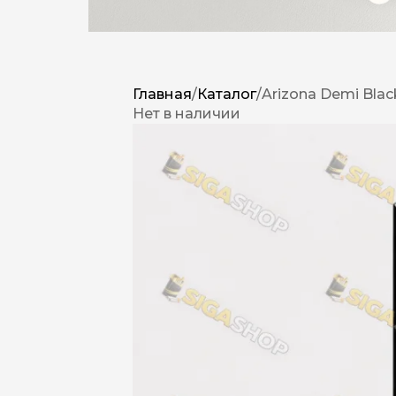
Главная
/
Каталог
/
Arizona Demi Blac
Нет в наличии