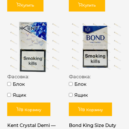
Купить
Купить
Фасовка:
Фасовка:
Блок
Блок
Ящик
Ящик
В Корзину
В Корзину
Kent Crystal Demi —
Bond King Size Duty