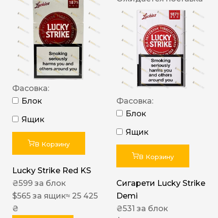
Фасовка:
Блок
Фасовка:
Блок
Ящик
Ящик
В Корзину
В Корзину
Lucky Strike Red KS
₴
599
за блок
Сигарети Lucky Strike
$
565
за ящик
≈ 25 425
Demi
₴
₴
531
за блок