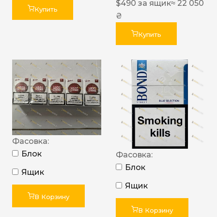
$
490
за ящик
≈ 22 050
Купить
₴
Купить
Фасовка:
Блок
Фасовка:
Блок
Ящик
Ящик
В Корзину
В Корзину