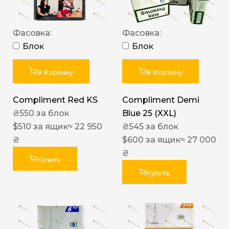
Фасовка:
Фасовка:
Блок
Блок
В Корзину
В Корзину
Compliment Red KS
Compliment Demi
₴
550
за блок
Blue 25 (XXL)
$
510
за ящик
≈ 22 950
₴
545
за блок
₴
$
600
за ящик
≈ 27 000
₴
Купить
Купить