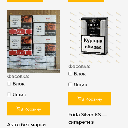
Фасовка:
Блок
Фасовка:
Блок
Ящик
Ящик
В Корзину
В Корзину
Frida Silver KS —
сигарети з
Astru без марки