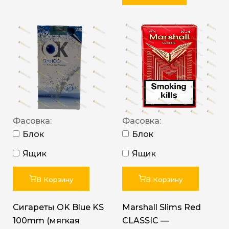
Фасовка:
Фасовка:
Блок
Блок
Ящик
Ящик
В Корзину
В Корзину
Сигареты OK Blue KS
Marshall Slims Red
100mm (мягкая
CLASSIC —