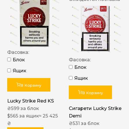
Фасовка:
Блок
Фасовка:
Блок
Ящик
Ящик
В Корзину
В Корзину
Lucky Strike Red KS
₴
599
за блок
Сигарети Lucky Strike
$
565
за ящик
≈ 25 425
Demi
₴
₴
531
за блок