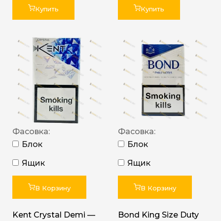
Купить
Купить
Фасовка:
Фасовка:
Блок
Блок
Ящик
Ящик
В Корзину
В Корзину
Kent Crystal Demi —
Bond King Size Duty