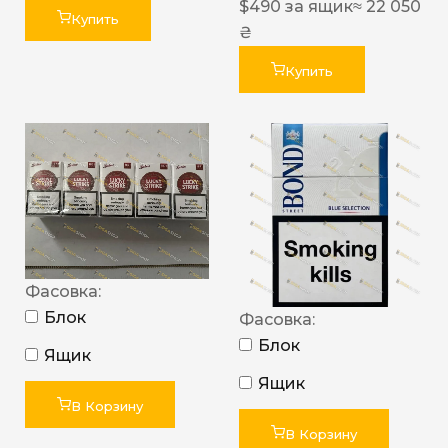
$
490
за ящик
≈ 22 050
Купить
₴
Купить
Фасовка:
Блок
Фасовка:
Блок
Ящик
Ящик
В Корзину
В Корзину