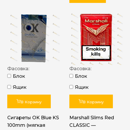
Фасовка:
Фасовка:
Блок
Блок
Ящик
Ящик
В Корзину
В Корзину
Сигареты OK Blue KS
Marshall Slims Red
100mm (мягкая
CLASSIC —