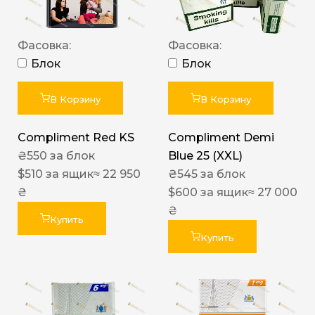
Фасовка:
Фасовка:
Блок
Блок
В Корзину
В Корзину
Compliment Red KS
Compliment Demi
₴
550
за блок
Blue 25 (XXL)
$
510
за ящик
≈ 22 950
₴
545
за блок
₴
$
600
за ящик
≈ 27 000
₴
Купить
Купить