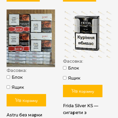
Фасовка:
Блок
Фасовка:
Блок
Ящик
Ящик
В Корзину
В Корзину
Frida Silver KS —
сигарети з
Astru без марки