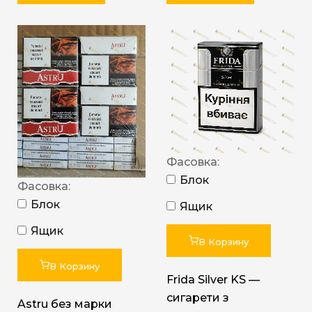
Фасовка:
Блок
Фасовка:
Блок
Ящик
Ящик
В Корзину
В Корзину
Frida Silver KS —
сигарети з
Astru без марки