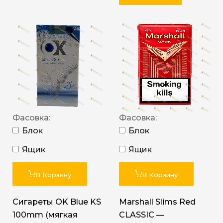
Фасовка:
Фасовка:
Блок
Блок
Ящик
Ящик
В Корзину
В Корзину
Сигареты OK Blue KS
Marshall Slims Red
100mm (мягкая
CLASSIC —