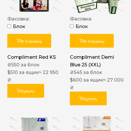
Фасовка:
Фасовка:
Блок
Блок
В Корзину
В Корзину
Compliment Red KS
Compliment Demi
₴
550
за блок
Blue 25 (XXL)
$
510
за ящик
≈ 22 950
₴
545
за блок
₴
$
600
за ящик
≈ 27 000
₴
Купить
Купить