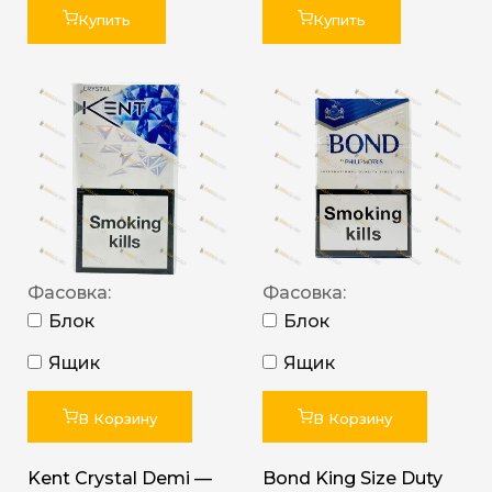
Купить
Купить
Фасовка:
Фасовка:
Блок
Блок
Ящик
Ящик
В Корзину
В Корзину
Kent Crystal Demi —
Bond King Size Duty