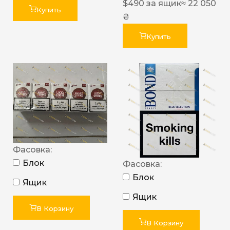
$
490
за ящик
≈ 22 050
Купить
₴
Купить
Фасовка:
Блок
Фасовка:
Блок
Ящик
Ящик
В Корзину
В Корзину