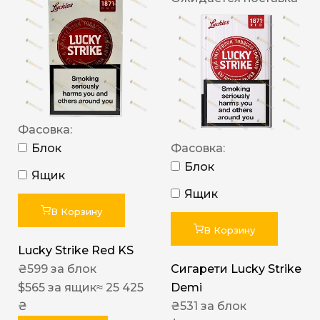
Фасовка:
Блок
Фасовка:
Блок
Ящик
Ящик
В Корзину
В Корзину
Lucky Strike Red KS
₴
599
за блок
Сигарети Lucky Strike
$
565
за ящик
≈ 25 425
Demi
₴
₴
531
за блок