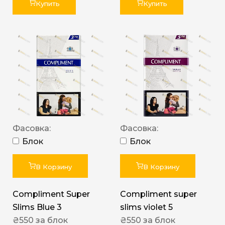
Купить
Купить
Фасовка:
Фасовка:
Блок
Блок
В Корзину
В Корзину
Compliment Super
Compliment super
Slims Blue 3
slims violet 5
₴
550
за блок
₴
550
за блок