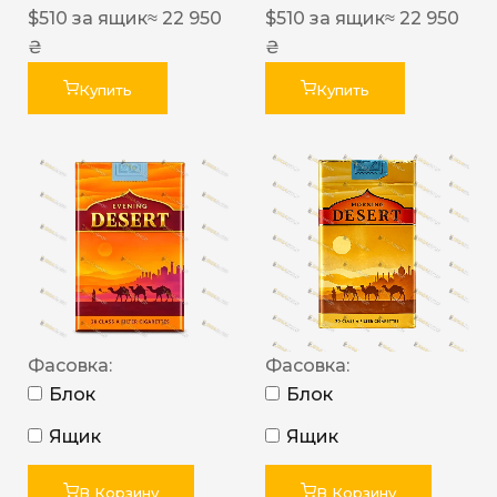
$
510
за ящик
≈ 22 950
$
510
за ящик
≈ 22 950
₴
₴
Купить
Купить
Фасовка:
Фасовка:
Блок
Блок
Ящик
Ящик
В Корзину
В Корзину