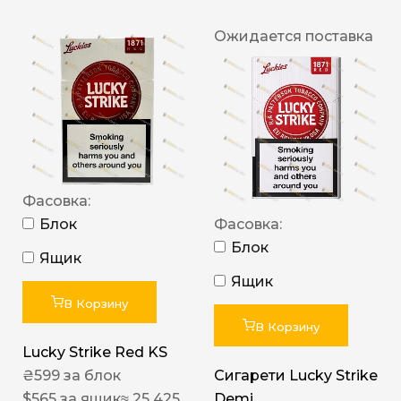
Ожидается поставка
Фасовка:
Блок
Фасовка:
Блок
Ящик
Ящик
В Корзину
В Корзину
Lucky Strike Red KS
₴
599
за блок
Сигарети Lucky Strike
$
565
за ящик
≈ 25 425
Demi