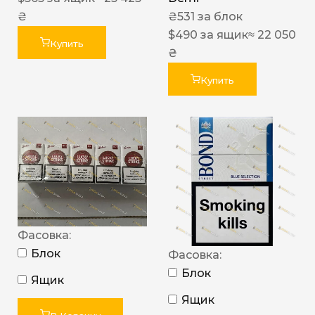
₴
₴
531
за блок
$
490
за ящик
≈ 22 050
Купить
₴
Купить
Фасовка:
Блок
Фасовка:
Блок
Ящик
Ящик