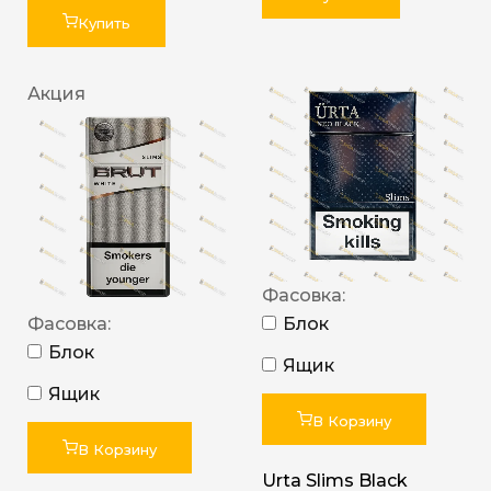
Купить
Акция
Фасовка:
Фасовка:
Блок
Блок
Ящик
Ящик
В Корзину
В Корзину
Urta Slims Black