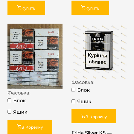
Купить
Купить
Фасовка:
Блок
Фасовка:
Блок
Ящик
Ящик
В Корзину
В Корзину
Frida Silver KS —