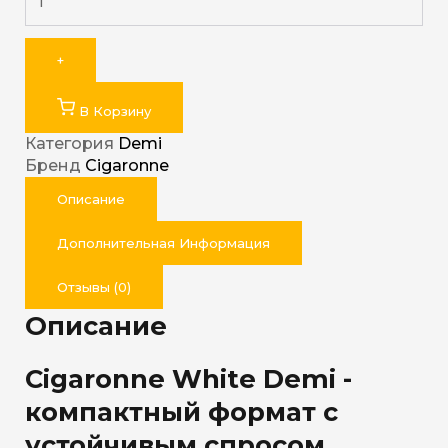
+
В Корзину
Категория
Demi
Бренд
Cigaronne
Описание
Дополнительная Информация
Отзывы (0)
Описание
Cigaronne White Demi -
компактный формат с
устойчивым спросом