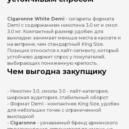
Cigaronne White Demi
- сигареты формата
Demi с содержанием никотина 3.0 мг и смол
3.0 мг. Компактный размер удобен для
выкладки: занимает меньше места в кассете и
на витрине, чем стандартный King Size.
Позиция относится к лайт-сегменту, который
устойчиво держит спрос у покупателей,
выбирающих пониженную крепость.
Чем выгодна закупщику
- Никотин 3.0, смолы 3.0 - лайт-категория,
широкая аудитория, стабильный оборот
- Формат Demi - компактнее King Size, удобен
для небольших точек с ограниченной
выкладкой
-
Cigaronne
- узнаваемый бренд армянского