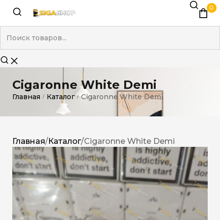
0
Cigaronne White Demi
Главная
Каталог
Cigaronne White Demi
/
/
Главная
/
Каталог
/
Cigaronne White Demi