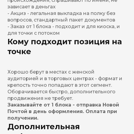
происхождения, спрашивают по имени, не
зависает в деньгах
- Акциз - легальная выкладка на полку без
вопросов, стандартный пакет документов
- Заказ от 1 блока - подходит и для киоска, и
для точки с потоком
Кому подходит позиция на
точке
Хорошо берут в местах с женской
аудиторией и в торговых центрах - формат и
крепость точно попадают в этот сегмент.
Оборачивается быстро, дополнительного
продвижения не требует.
Заказывайте от 1 блока - отправка Новой
Почтой в день оформления. Оплата при
получении.
Дополнительная