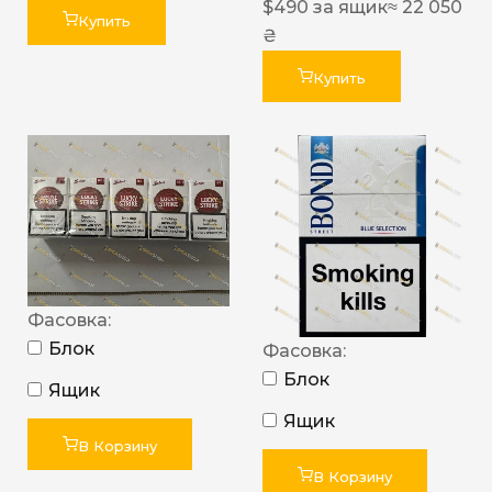
$
490
за ящик
≈ 22 050
Купить
₴
Купить
Фасовка:
Блок
Фасовка:
Блок
Ящик
Ящик
В Корзину
В Корзину