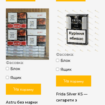
Фасовка:
Блок
Фасовка:
Блок
Ящик
Ящик
В Корзину
В Корзину
Frida Silver KS —
сигарети з
Astru без марки