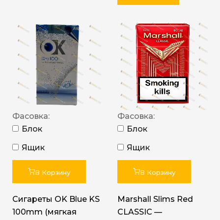
Фасовка:
Фасовка:
Блок
Блок
Ящик
Ящик
В Корзину
В Корзину
Сигареты OK Blue KS
Marshall Slims Red
100mm (мягкая
CLASSIC —