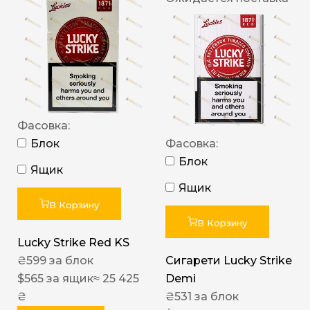
Фасовка:
Блок
Фасовка:
Блок
Ящик
Ящик
В Корзину
В Корзину
Lucky Strike Red KS
₴
599
за блок
Сигарети Lucky Strike
$
565
за ящик
≈ 25 425
Demi
₴
₴
531
за блок