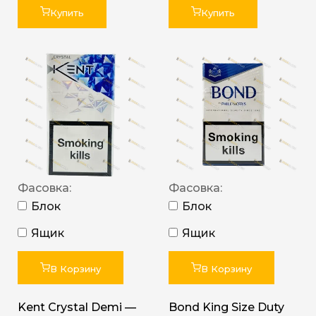
Купить
Купить
Фасовка:
Фасовка:
Блок
Блок
Ящик
Ящик
В Корзину
В Корзину
Kent Crystal Demi —
Bond King Size Duty