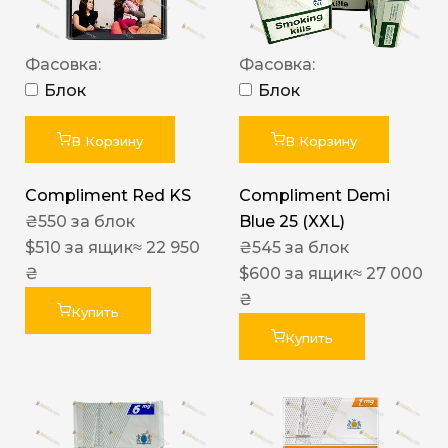
Фасовка:
Фасовка:
Блок
Блок
В Корзину
В Корзину
Compliment Red KS
Compliment Demi
₴
550
за блок
Blue 25 (XXL)
$
510
за ящик
≈ 22 950
₴
545
за блок
₴
$
600
за ящик
≈ 27 000
₴
Купить
Купить