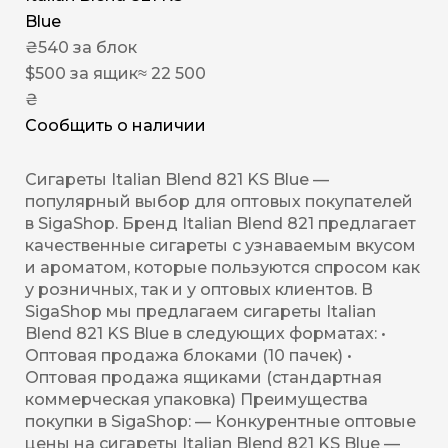
Blue
₴
540
за блок
$
500
за ящик
≈ 22 500
₴
Сообщить о наличии
Сигареты Italian Blend 821 KS Blue —
популярный выбор для оптовых покупателей
в SigaShop. Бренд Italian Blend 821 предлагает
качественные сигареты с узнаваемым вкусом
и ароматом, которые пользуются спросом как
у розничных, так и у оптовых клиентов. В
SigaShop мы предлагаем сигареты Italian
Blend 821 KS Blue в следующих форматах: •
Оптовая продажа блоками (10 пачек) •
Оптовая продажа ящиками (стандартная
коммерческая упаковка) Преимущества
покупки в SigaShop: — Конкурентные оптовые
цены на сигареты Italian Blend 821 KS Blue —