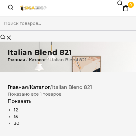
0
Italian Blend 821
Главная
Каталог
Italian Blend 821
/
/
Главная
/
Каталог
/
Italian Blend 821
Показано все 1 товаров
Показать
12
15
30