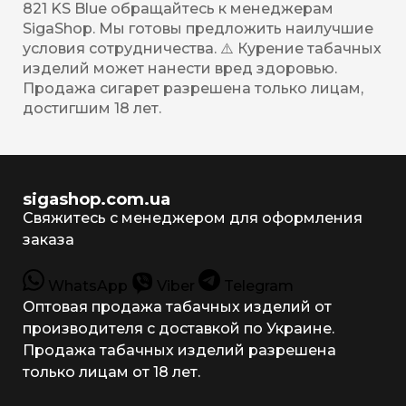
821 KS Blue обращайтесь к менеджерам
SigaShop. Мы готовы предложить наилучшие
условия сотрудничества. ⚠️ Курение табачных
изделий может нанести вред здоровью.
Продажа сигарет разрешена только лицам,
достигшим 18 лет.
sigashop.com.ua
Свяжитесь с менеджером для оформления
заказа
WhatsApp
Viber
Telegram
Оптовая продажа табачных изделий от
производителя с доставкой по Украине.
Продажа табачных изделий разрешена
только лицам от 18 лет.