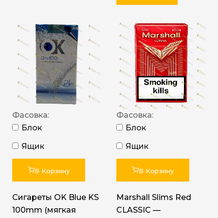
Фасовка:
Фасовка:
Блок
Блок
Ящик
Ящик
В Корзину
В Корзину
Сигареты OK Blue KS
Marshall Slims Red
100mm (мягкая
CLASSIC —