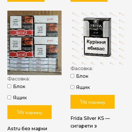
Фасовка:
Блок
Фасовка:
Блок
Ящик
Ящик
В Корзину
В Корзину
Frida Silver KS —
сигарети з
Astru без марки