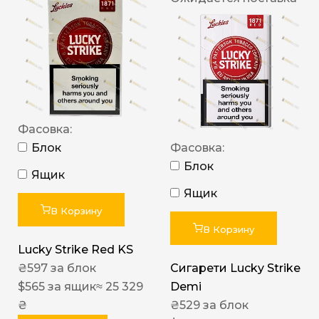
Фасовка:
Блок
Фасовка:
Блок
Ящик
Ящик
В Корзину
В Корзину
Lucky Strike Red KS
₴
597
за блок
Сигарети Lucky Strike
$
565
за ящик
≈ 25 329
Demi
₴
₴
529
за блок