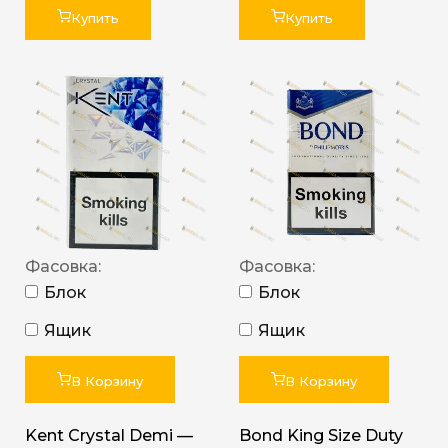
Купить
Купить
Фасовка:
Фасовка:
Блок
Блок
Ящик
Ящик
В Корзину
В Корзину
Kent Crystal Demi —
Bond King Size Duty