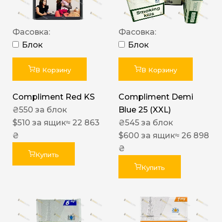
Фасовка:
Фасовка:
Блок
Блок
В Корзину
В Корзину
Compliment Red KS
Compliment Demi
₴
550
за блок
Blue 25 (XXL)
$
510
за ящик
≈ 22 863
₴
545
за блок
₴
$
600
за ящик
≈ 26 898
₴
Купить
Купить