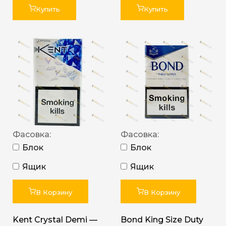
Купить
Купить
Фасовка:
Фасовка:
Блок
Блок
Ящик
Ящик
В Корзину
В Корзину
Kent Crystal Demi —
Bond King Size Duty