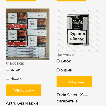
Фасовка:
Блок
Фасовка:
Блок
Ящик
Ящик
В Корзину
В Корзину
Frida Silver KS —
сигарети з
Astru без марки