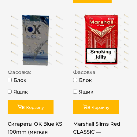
Фасовка:
Фасовка:
Блок
Блок
Ящик
Ящик
В Корзину
В Корзину
Сигареты OK Blue KS
Marshall Slims Red
100mm (мягкая
CLASSIC —