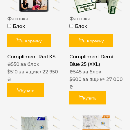
Фасовка:
Фасовка:
Блок
Блок
В Корзину
В Корзину
Compliment Red KS
Compliment Demi
₴
550
за блок
Blue 25 (XXL)
$
510
за ящик
≈ 22 950
₴
545
за блок
₴
$
600
за ящик
≈ 27 000
₴
Купить
Купить