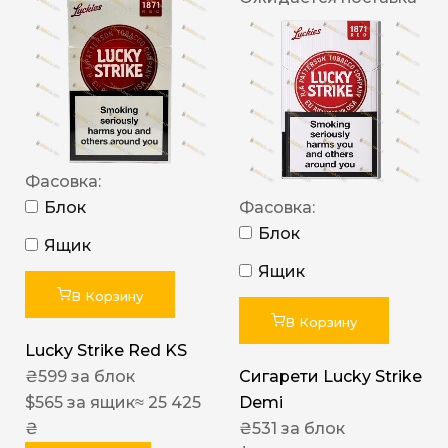
Фасовка:
Блок
Фасовка:
Блок
Ящик
Ящик
В Корзину
В Корзину
Lucky Strike Red KS
₴
599
за блок
Сигарети Lucky Strike
$
565
за ящик
≈ 25 425
Demi
₴
₴
531
за блок