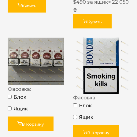
$
490
за ящик
≈ 22 050
Купить
₴
Купить
Фасовка:
Блок
Фасовка:
Блок
Ящик
Ящик
В Корзину
В Корзину