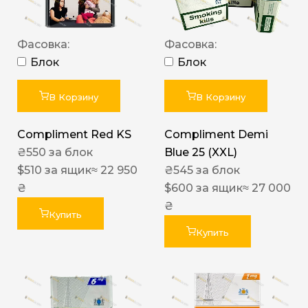
Фасовка:
Фасовка:
Блок
Блок
В Корзину
В Корзину
Compliment Red KS
Compliment Demi
₴
550
за блок
Blue 25 (XXL)
$
510
за ящик
≈ 22 950
₴
545
за блок
₴
$
600
за ящик
≈ 27 000
₴
Купить
Купить