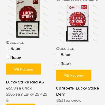
Фасовка:
Блок
Фасовка:
Блок
Ящик
Ящик
В Корзину
В Корзину
Lucky Strike Red KS
₴
599
за блок
Сигарети Lucky Strike
$
565
за ящик
≈ 25 425
Demi
₴
₴
531
за блок