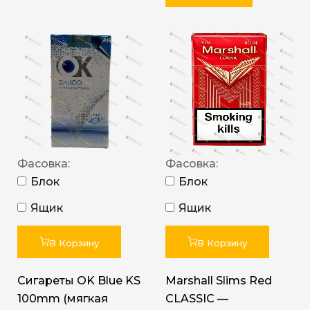
Фасовка:
Фасовка:
Блок
Блок
Ящик
Ящик
В Корзину
В Корзину
Сигареты OK Blue KS
Marshall Slims Red
100mm (мягкая
CLASSIC —