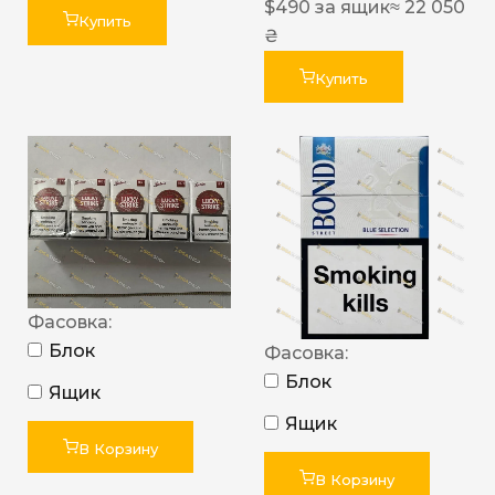
$
490
за ящик
≈ 22 050
Купить
₴
Купить
Фасовка:
Блок
Фасовка:
Блок
Ящик
Ящик
В Корзину
В Корзину