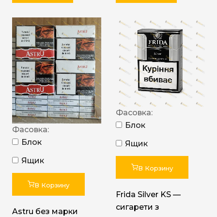
Фасовка:
Блок
Фасовка:
Блок
Ящик
Ящик
В Корзину
В Корзину
Frida Silver KS —
сигарети з
Astru без марки