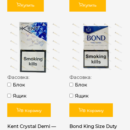
Купить
Купить
Фасовка:
Фасовка:
Блок
Блок
Ящик
Ящик
В Корзину
В Корзину
Kent Crystal Demi —
Bond King Size Duty