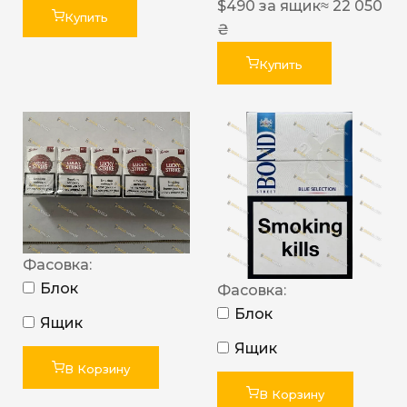
$
490
за ящик
≈ 22 050
Купить
₴
Купить
Фасовка:
Блок
Фасовка:
Блок
Ящик
Ящик
В Корзину
В Корзину