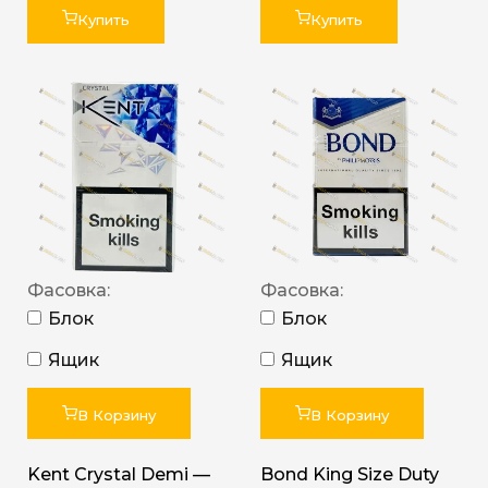
Купить
Купить
Фасовка:
Фасовка:
Блок
Блок
Ящик
Ящик
В Корзину
В Корзину
Kent Crystal Demi —
Bond King Size Duty