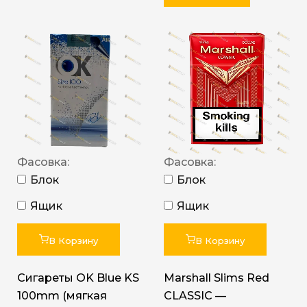
Фасовка:
Фасовка:
Блок
Блок
Ящик
Ящик
В Корзину
В Корзину
Сигареты OK Blue KS
Marshall Slims Red
100mm (мягкая
CLASSIC —