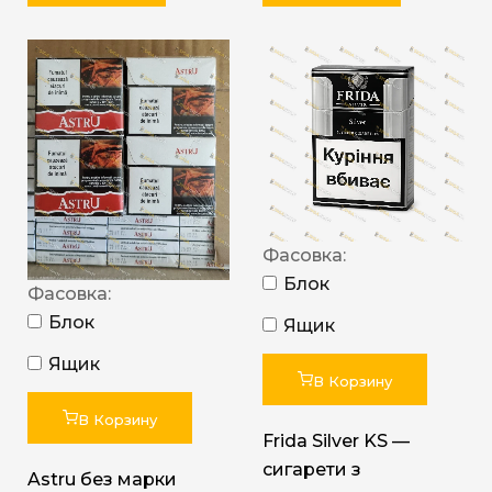
Фасовка:
Блок
Фасовка:
Блок
Ящик
Ящик
В Корзину
В Корзину
Frida Silver KS —
сигарети з
Astru без марки