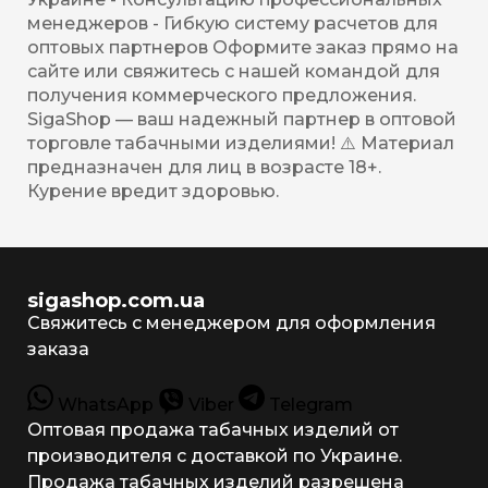
менеджеров - Гибкую систему расчетов для
оптовых партнеров Оформите заказ прямо на
сайте или свяжитесь с нашей командой для
получения коммерческого предложения.
SigaShop — ваш надежный партнер в оптовой
торговле табачными изделиями! ⚠️ Материал
предназначен для лиц в возрасте 18+.
Курение вредит здоровью.
sigashop.com.ua
Свяжитесь с менеджером для оформления
заказа
WhatsApp
Viber
Telegram
Оптовая продажа табачных изделий от
производителя с доставкой по Украине.
Продажа табачных изделий разрешена