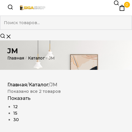
0
JM
Главная
Каталог
JM
/
/
Главная
/
Каталог
/
JM
Показано все 2 товаров
Показать
12
15
30