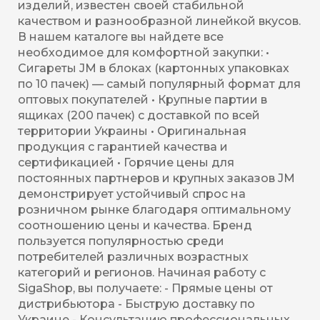
изделий, известен своей стабильной
качеством и разнообразной линейкой вкусов.
В нашем каталоге вы найдете все
необходимое для комфортной закупки: •
Сигареты JM в блоках (картонных упаковках
по 10 пачек) — самый популярный формат для
оптовых покупателей • Крупные партии в
ящиках (200 пачек) с доставкой по всей
территории Украины • Оригинальная
продукция с гарантией качества и
сертификацией • Горячие цены для
постоянных партнеров и крупных заказов JM
демонстрирует устойчивый спрос на
розничном рынке благодаря оптимальному
соотношению цены и качества. Бренд
пользуется популярностью среди
потребителей различных возрастных
категорий и регионов. Начиная работу с
SigaShop, вы получаете: - Прямые цены от
дистрибьютора - Быструю доставку по
Украине - Консультацию профессиональных