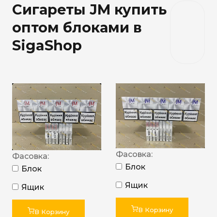
Сигареты JM купить
оптом блоками в
SigaShop
Фасовка:
Фасовка:
Блок
Блок
Ящик
Ящик
В Корзину
В Корзину