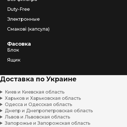
Duty-Free
Электронные
Смакові (капсула)
Фасовка
Блок
Ящик
Доставка по Украине
Киев и Киевская область
Харьков и Харьковская область
Одесса и Одесская область
Днепр и Днепропетровская область
Львов и Львовская область
Запорожье и Запорожская область