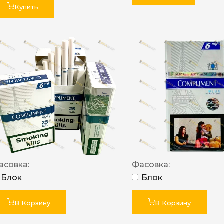
Купить
асовка:
Фасовка:
Блок
Блок
В Корзину
В Корзину