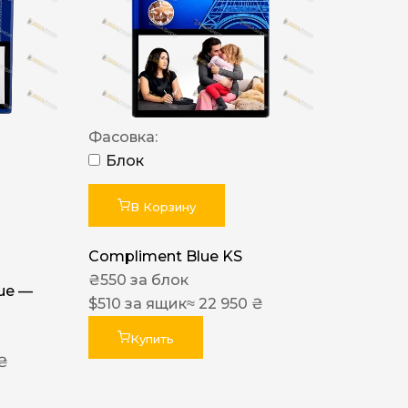
Фасовка:
Блок
В Корзину
Compliment Blue KS
₴
550
за блок
lue —
$
510
за ящик
≈ 22 950 ₴
Купить
 ₴