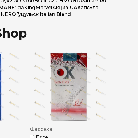
луки
Winston
BOND
RICHMOND
Parliamen
MAN
Frida
King
Marvel
Акциз UA
Капсула
O
NERO
Гуцульскі
Italian Blend
Shop
Фасовка:
Блок