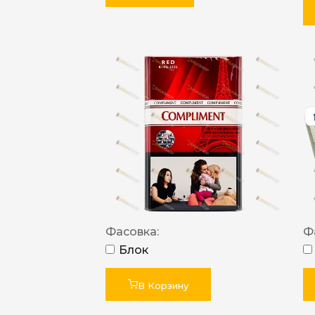
Фасовка:
Ф
Блок
В Корзину