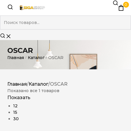
0
OSCAR
Главная
Каталог
OSCAR
/
/
Главная
/
Каталог
/
OSCAR
Показано все 1 товаров
Показать
12
15
30