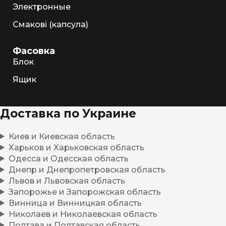
Электронные
Смакові (капсула)
Фасовка
Блок
Ящик
Доставка по Украине
Киев и Киевская область
Харьков и Харьковская область
Одесса и Одесская область
Днепр и Днепропетровская область
Львов и Львовская область
Запорожье и Запорожская область
Винница и Винницкая область
Николаев и Николаевская область
Полтава и Полтавская область