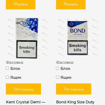
Купить
Купить
Фасовка:
Фасовка:
Блок
Блок
Ящик
Ящик
В Корзину
В Корзину
Kent Crystal Demi —
Bond King Size Duty