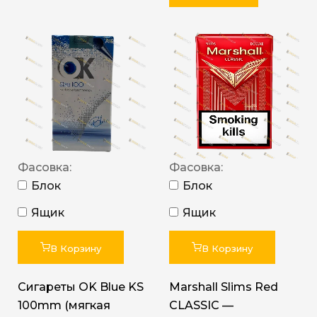
Фасовка:
Фасовка:
Блок
Блок
Ящик
Ящик
В Корзину
В Корзину
Сигареты OK Blue KS
Marshall Slims Red
100mm (мягкая
CLASSIC —