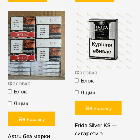
Фасовка:
Блок
Фасовка:
Блок
Ящик
Ящик
В Корзину
В Корзину
Frida Silver KS —
сигарети з
Astru без марки