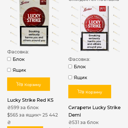
Фасовка:
Блок
Фасовка:
Блок
Ящик
Ящик
В Корзину
В Корзину
Lucky Strike Red KS
₴
599
за блок
Сигарети Lucky Strike
$
565
за ящик
≈ 25 442
Demi
₴
₴
531
за блок