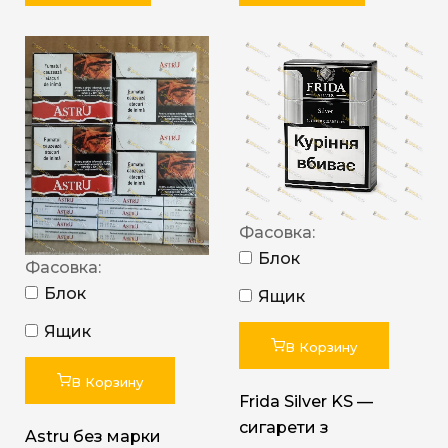
Фасовка:
Блок
Фасовка:
Блок
Ящик
Ящик
В Корзину
В Корзину
Frida Silver KS —
сигарети з
Astru без марки