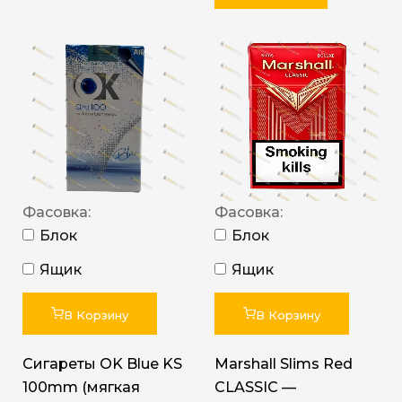
Фасовка:
Фасовка:
Блок
Блок
Ящик
Ящик
В Корзину
В Корзину
Сигареты OK Blue KS
Marshall Slims Red
100mm (мягкая
CLASSIC —