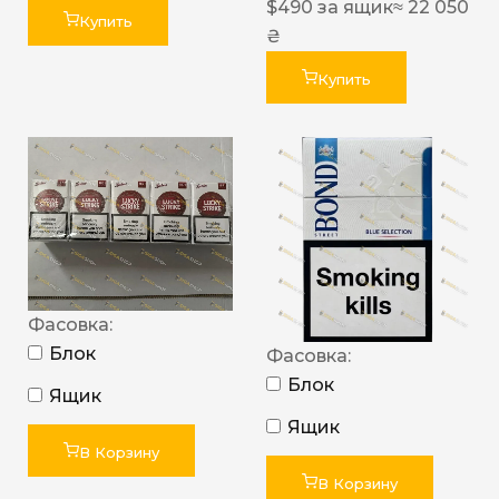
$
490
за ящик
≈ 22 050
Купить
₴
Купить
Фасовка:
Блок
Фасовка:
Блок
Ящик
Ящик
В Корзину
В Корзину