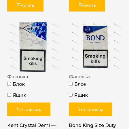
Купить
Купить
Фасовка:
Фасовка:
Блок
Блок
Ящик
Ящик
В Корзину
В Корзину
Kent Crystal Demi —
Bond King Size Duty