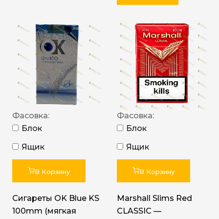
Фасовка:
Фасовка:
Блок
Блок
Ящик
Ящик
В Корзину
В Корзину
Сигареты OK Blue KS
Marshall Slims Red
100mm (мягкая
CLASSIC —