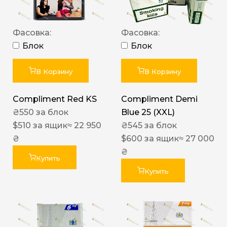
Фасовка:
Фасовка:
Блок
Блок
В Корзину
В Корзину
Compliment Red KS
Compliment Demi
₴
550
за блок
Blue 25 (XXL)
$
510
за ящик
≈ 22 950
₴
545
за блок
₴
$
600
за ящик
≈ 27 000
₴
Купить
Купить