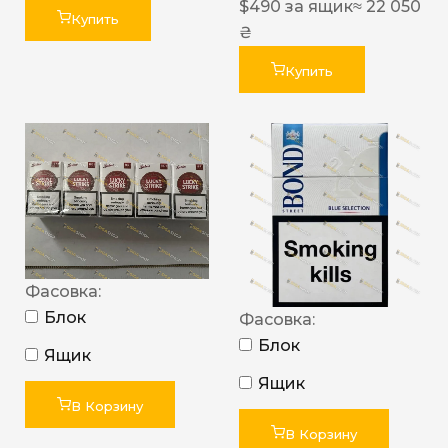
$
490
за ящик
≈ 22 050
Купить
₴
Купить
Фасовка:
Блок
Фасовка:
Блок
Ящик
Ящик
В Корзину
В Корзину