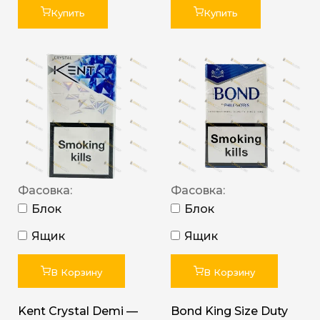
Купить
Купить
Фасовка:
Фасовка:
Блок
Блок
Ящик
Ящик
В Корзину
В Корзину
Kent Crystal Demi —
Bond King Size Duty