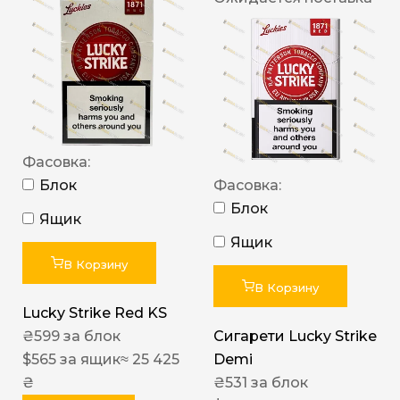
Фасовка:
Блок
Фасовка:
Блок
Ящик
Ящик
В Корзину
В Корзину
Lucky Strike Red KS
₴
599
за блок
Сигарети Lucky Strike
$
565
за ящик
≈ 25 425
Demi
₴
₴
531
за блок