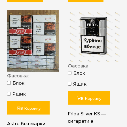
Фасовка:
Блок
Фасовка:
Блок
Ящик
Ящик
В Корзину
В Корзину
Frida Silver KS —
сигарети з
Astru без марки