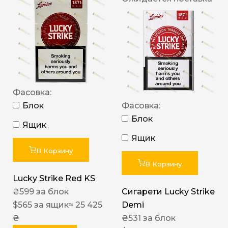
Фасовка:
Блок
Фасовка:
Блок
Ящик
Ящик
В Корзину
В Корзину
Lucky Strike Red KS
₴
599
за блок
Сигарети Lucky Strike
$
565
за ящик
≈ 25 425
Demi
₴
₴
531
за блок