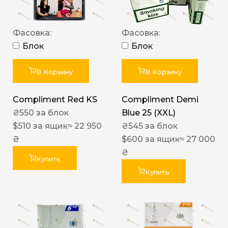
Фасовка:
Фасовка:
Блок
Блок
В Корзину
В Корзину
Compliment Red KS
Compliment Demi
₴
550
за блок
Blue 25 (XXL)
$
510
за ящик
≈ 22 950
₴
545
за блок
₴
$
600
за ящик
≈ 27 000
₴
Купить
Купить