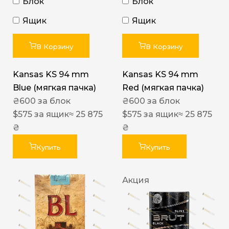
Блок
Блок
Ящик
Ящик
В Корзину
В Корзину
Kansas KS 94 mm
Kansas KS 94 mm
Blue (мягкая пачка)
Red (мягкая пачка)
₴
600
за блок
₴
600
за блок
$
575
за ящик
≈ 25 875
$
575
за ящик
≈ 25 875
₴
₴
Купить
Купить
Акция