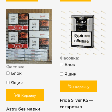
Фасовка:
Блок
Фасовка:
Блок
Ящик
Ящик
В Корзину
В Корзину
Frida Silver KS —
сигарети з
Astru без марки