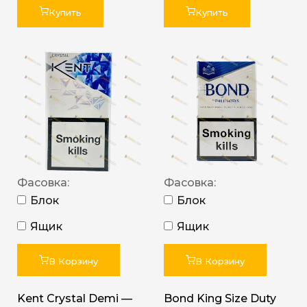
Купить
Купить
Фасовка:
Фасовка:
Блок
Блок
Ящик
Ящик
В Корзину
В Корзину
Kent Crystal Demi —
Bond King Size Duty