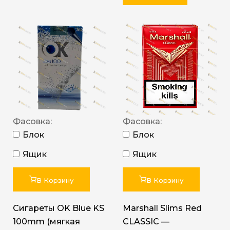
Фасовка:
Фасовка:
Блок
Блок
Ящик
Ящик
В Корзину
В Корзину
Сигареты OK Blue KS
Marshall Slims Red
100mm (мягкая
CLASSIC —