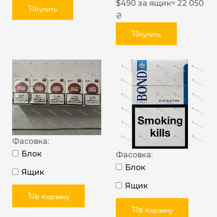
$
490
за ящик
≈ 22 050
Купить
₴
Купить
Фасовка:
Блок
Фасовка:
Блок
Ящик
Ящик
В Корзину
В Корзину