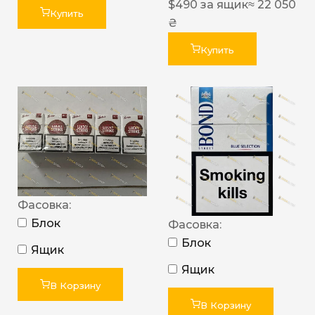
$
490
за ящик
≈ 22 050
Купить
₴
Купить
Фасовка:
Блок
Фасовка:
Блок
Ящик
Ящик
В Корзину
В Корзину