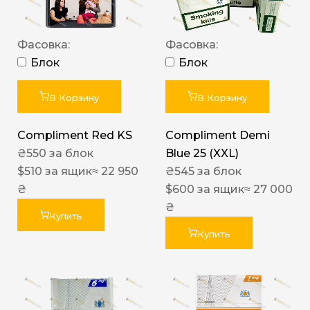
Фасовка:
Фасовка:
Блок
Блок
В Корзину
В Корзину
Compliment Red KS
Compliment Demi
₴
550
за блок
Blue 25 (XXL)
$
510
за ящик
≈ 22 950
₴
545
за блок
₴
$
600
за ящик
≈ 27 000
₴
Купить
Купить