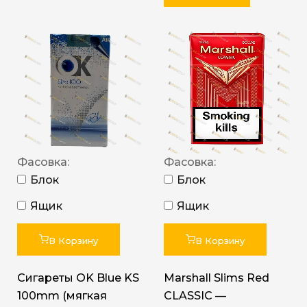
Фасовка:
Фасовка:
Блок
Блок
Ящик
Ящик
В Корзину
В Корзину
Сигареты OK Blue KS
Marshall Slims Red
100mm (мягкая
CLASSIC —