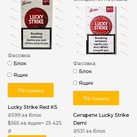
Фасовка:
Блок
Фасовка:
Блок
Ящик
Ящик
В Корзину
В Корзину
Lucky Strike Red KS
₴
599
за блок
Сигарети Lucky Strike
$
565
за ящик
≈ 25 425
Demi
₴
₴
531
за блок