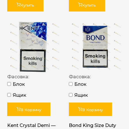
Купить
Купить
Фасовка:
Фасовка:
Блок
Блок
Ящик
Ящик
В Корзину
В Корзину
Kent Crystal Demi —
Bond King Size Duty