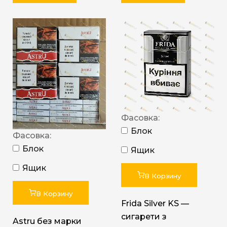
Фасовка:
Блок
Фасовка:
Блок
Ящик
Ящик
В Корзину
В Корзину
Frida Silver KS —
сигарети з
Astru без марки