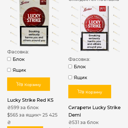
Фасовка:
Блок
Фасовка:
Блок
Ящик
Ящик
В Корзину
В Корзину
Lucky Strike Red KS
₴
599
за блок
Сигарети Lucky Strike
$
565
за ящик
≈ 25 425
Demi
₴
₴
531
за блок