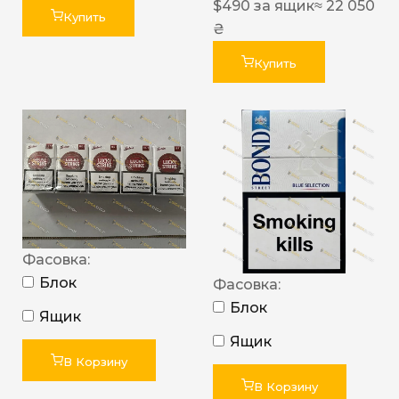
$
490
за ящик
≈ 22 050
Купить
₴
Купить
Фасовка:
Блок
Фасовка:
Блок
Ящик
Ящик
В Корзину
В Корзину