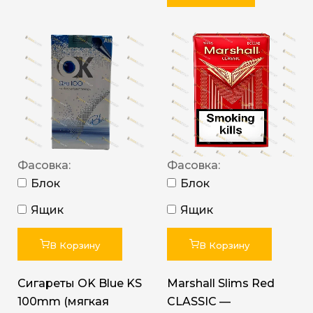
Фасовка:
Фасовка:
Блок
Блок
Ящик
Ящик
В Корзину
В Корзину
Сигареты OK Blue KS
Marshall Slims Red
100mm (мягкая
CLASSIC —