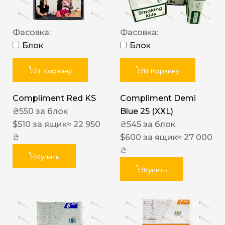
Фасовка:
Фасовка:
Блок
Блок
В Корзину
В Корзину
Compliment Red KS
Compliment Demi
₴
550
за блок
Blue 25 (XXL)
$
510
за ящик
≈ 22 950
₴
545
за блок
₴
$
600
за ящик
≈ 27 000
₴
Купить
Купить