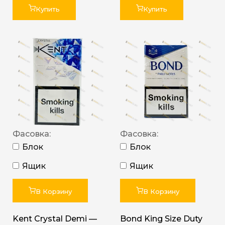
Купить
Купить
Фасовка:
Фасовка:
Блок
Блок
Ящик
Ящик
В Корзину
В Корзину
Kent Crystal Demi —
Bond King Size Duty