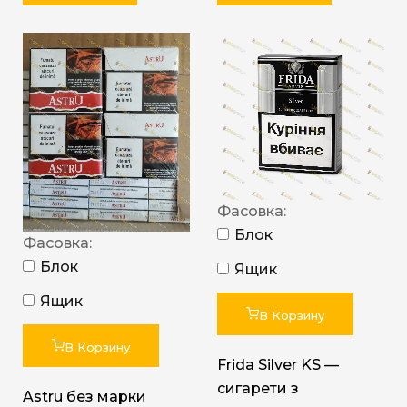
Фасовка:
Блок
Фасовка:
Блок
Ящик
Ящик
В Корзину
В Корзину
Frida Silver KS —
сигарети з
Astru без марки