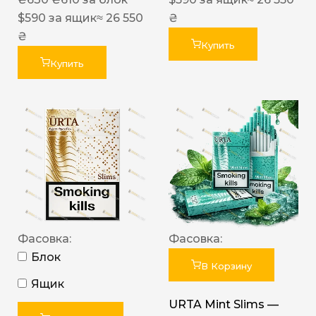
$
590
за ящик
≈ 26 550
₴
₴
Купить
Купить
Фасовка:
Фасовка:
Блок
В Корзину
Ящик
URTA Mint Slims —