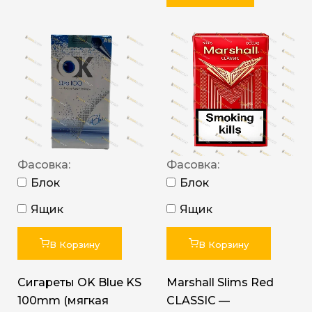
Фасовка:
Фасовка:
Блок
Блок
Ящик
Ящик
В Корзину
В Корзину
Сигареты OK Blue KS
Marshall Slims Red
100mm (мягкая
CLASSIC —