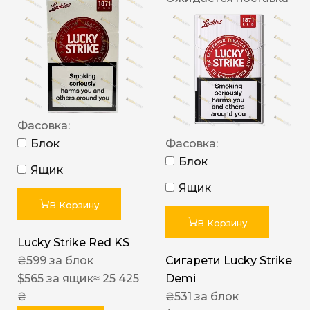
Фасовка:
Блок
Фасовка:
Блок
Ящик
Ящик
В Корзину
В Корзину
Lucky Strike Red KS
₴
599
за блок
Сигарети Lucky Strike
$
565
за ящик
≈ 25 425
Demi
₴
₴
531
за блок