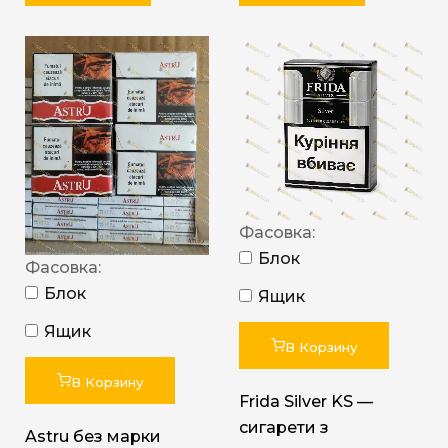
Фасовка:
Блок
Фасовка:
Блок
Ящик
Ящик
В Корзину
В Корзину
Frida Silver KS —
сигарети з
Astru без марки