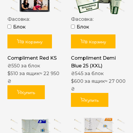
Фасовка:
Фасовка:
Блок
Блок
В Корзину
В Корзину
Compliment Red KS
Compliment Demi
₴
550
за блок
Blue 25 (XXL)
$
510
за ящик
≈ 22 950
₴
545
за блок
₴
$
600
за ящик
≈ 27 000
₴
Купить
Купить