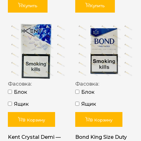
Купить
Купить
Фасовка:
Фасовка:
Блок
Блок
Ящик
Ящик
В Корзину
В Корзину
Kent Crystal Demi —
Bond King Size Duty