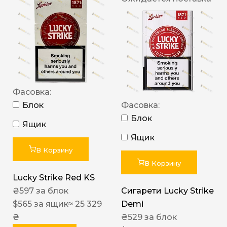
Фасовка:
Блок
Фасовка:
Блок
Ящик
Ящик
В Корзину
В Корзину
Lucky Strike Red KS
₴
597
за блок
Сигарети Lucky Strike
$
565
за ящик
≈ 25 329
Demi
₴
₴
529
за блок