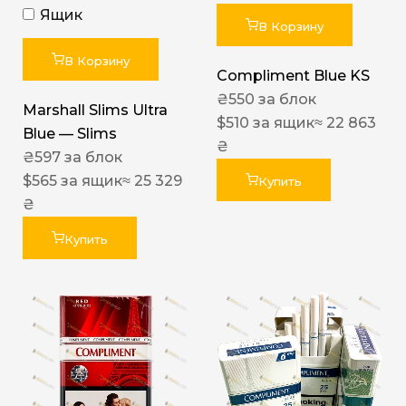
Ящик
В Корзину
В Корзину
Compliment Blue KS
₴
550
за блок
Marshall Slims Ultra
$
510
за ящик
≈ 22 863
Blue — Slims
₴
₴
597
за блок
$
565
за ящик
≈ 25 329
Купить
₴
Купить