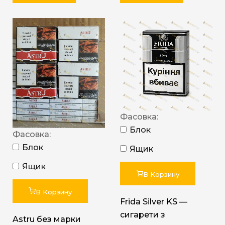
Фасовка:
Блок
Фасовка:
Блок
Ящик
Ящик
В Корзину
В Корзину
Frida Silver KS —
сигарети з
Astru без марки