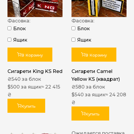
Фасовка:
Фасовка:
Блок
Блок
Ящик
Ящик
В Корзину
В Корзину
Сигарети King KS Red
Сигарети Camel
₴
540
за блок
Yellow KS (квадрат)
$
500
за ящик
≈ 22 415
₴
580
за блок
₴
$
540
за ящик
≈ 24 208
₴
Купить
Купить
Ожидается поставка