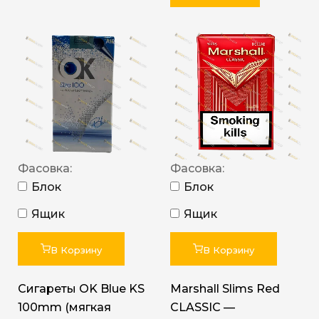
Фасовка:
Фасовка:
Блок
Блок
Ящик
Ящик
В Корзину
В Корзину
Сигареты OK Blue KS
Marshall Slims Red
100mm (мягкая
CLASSIC —