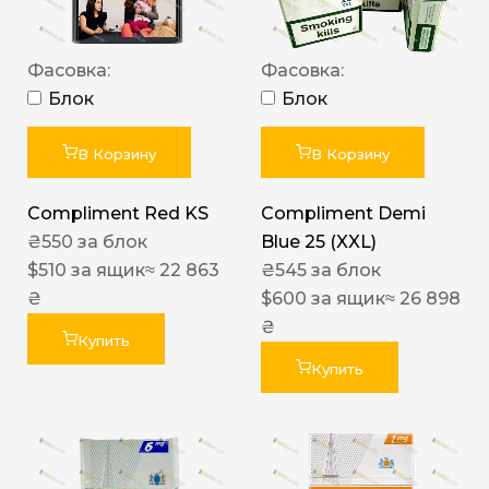
Фасовка:
Фасовка:
Блок
Блок
В Корзину
В Корзину
Compliment Red KS
Compliment Demi
₴
550
за блок
Blue 25 (XXL)
$
510
за ящик
≈ 22 863
₴
545
за блок
₴
$
600
за ящик
≈ 26 898
₴
Купить
Купить