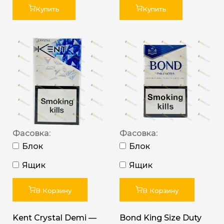
Купить
Купить
Фасовка:
Фасовка:
Блок
Блок
Ящик
Ящик
В Корзину
В Корзину
Kent Crystal Demi —
Bond King Size Duty