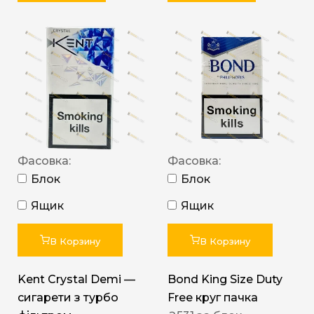
Фасовка:
Фасовка:
Блок
Блок
Ящик
Ящик
В Корзину
В Корзину
Kent Crystal Demi —
Bond King Size Duty
сигарети з турбо
Free круг пачка