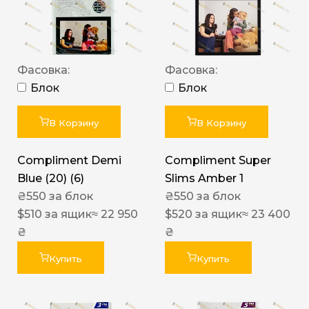
Фасовка:
Фасовка:
Блок
Блок
В Корзину
В Корзину
Compliment Demi
Compliment Super
Blue (20) (6)
Slims Amber 1
₴
550
за блок
₴
550
за блок
$
510
за ящик
≈ 22 950
$
520
за ящик
≈ 23 400
₴
₴
Купить
Купить