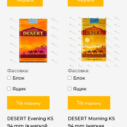
Купить
Купить
Фасовка:
Фасовка:
Блок
Блок
Ящик
Ящик
В Корзину
В Корзину
DESERT Evening KS
DESERT Morning KS
94 mm (в мягкой
94 mm (мягкая