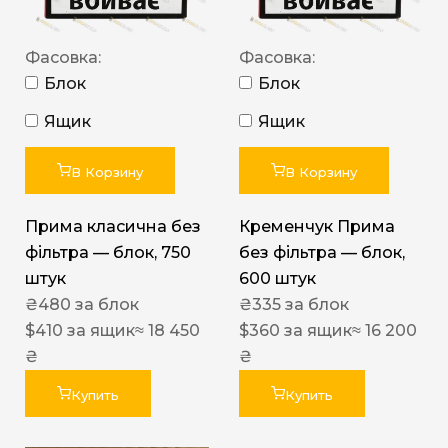
Фасовка:
Фасовка:
Блок
Блок
Ящик
Ящик
В Корзину
В Корзину
Прима класична без
Кременчук Прима
фільтра — блок, 750
без фільтра — блок,
штук
600 штук
₴
480
за блок
₴
335
за блок
$
410
за ящик
≈ 18 450
$
360
за ящик
≈ 16 200
₴
₴
Купить
Купить