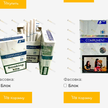
Купить
асовка:
Фасовка:
Блок
Блок
В Корзину
В Корзину