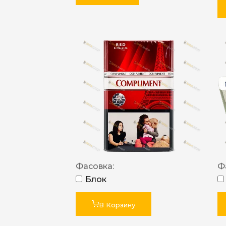
Фасовка:
Ф
Блок
В Корзину