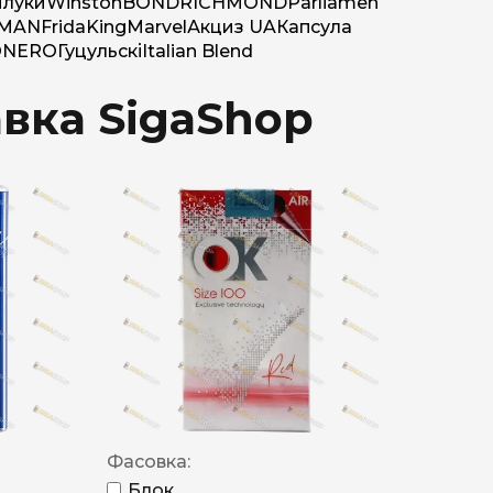
луки
Winston
BOND
RICHMOND
Parliamen
MAN
Frida
King
Marvel
Акциз UA
Капсула
O
NERO
Гуцульскі
Italian Blend
авка SigaShop
Фасовка:
Блок