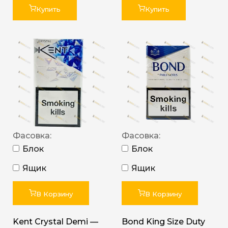
Купить
Купить
Фасовка:
Фасовка:
Блок
Блок
Ящик
Ящик
В Корзину
В Корзину
Kent Crystal Demi —
Bond King Size Duty