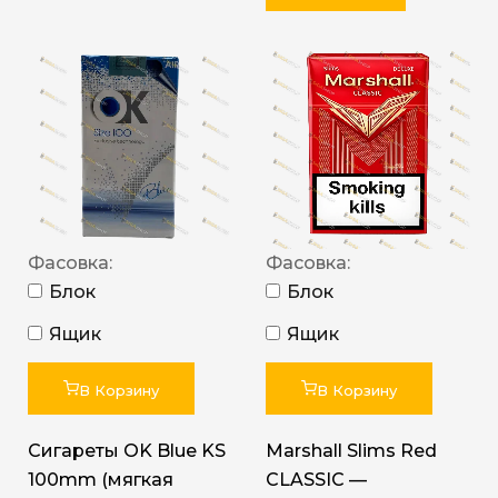
Фасовка:
Фасовка:
Блок
Блок
Ящик
Ящик
В Корзину
В Корзину
Сигареты OK Blue KS
Marshall Slims Red
100mm (мягкая
CLASSIC —