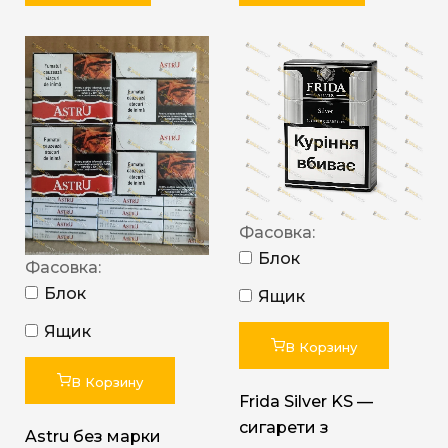
Фасовка:
Блок
Фасовка:
Блок
Ящик
Ящик
В Корзину
В Корзину
Frida Silver KS —
сигарети з
Astru без марки