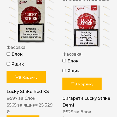
Фасовка:
Блок
Фасовка:
Блок
Ящик
Ящик
В Корзину
В Корзину
Lucky Strike Red KS
₴
597
за блок
Сигарети Lucky Strike
$
565
за ящик
≈ 25 329
Demi
₴
₴
529
за блок