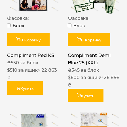
Фасовка:
Фасовка:
Блок
Блок
В Корзину
В Корзину
Compliment Red KS
Compliment Demi
₴
550
за блок
Blue 25 (XXL)
$
510
за ящик
≈ 22 863
₴
545
за блок
₴
$
600
за ящик
≈ 26 898
₴
Купить
Купить